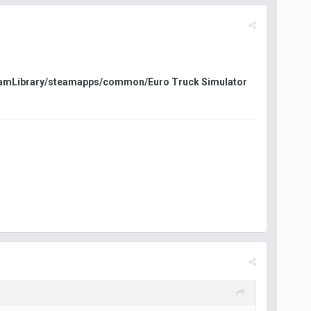
amLibrary/steamapps/common/Euro Truck Simulator