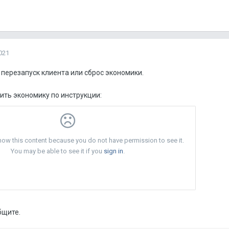
021
перезапуск клиента или сброс экономики.
ить экономику по инструкции:
бщите.