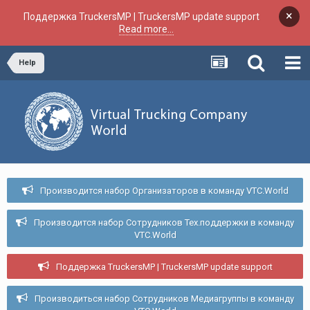
×
Поддержка TruckersMP | TruckersMP update support
Read more...
Help
Производится набор Организаторов в команду VTC.World
Производится набор Сотрудников Тех.поддержки в команду
VTC.World
Поддержка TruckersMP | TruckersMP update support
Производиться набор Сотрудников Медиагруппы в команду