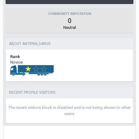
COMMUNITY REPUTATION
0
Neutral
ABOUT ANTIPKA_54RUS
Rank
Novice
RECENT PROFILE VISITORS
The recent visitors block is disabled and is not being shown to other
users.