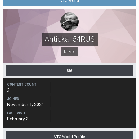
VTC.World
Antipka_54RUS
Driver
CONTENT COUNT
3
JOINED
November 1, 2021
LAST VISITED
February 3
VTC.World Profile