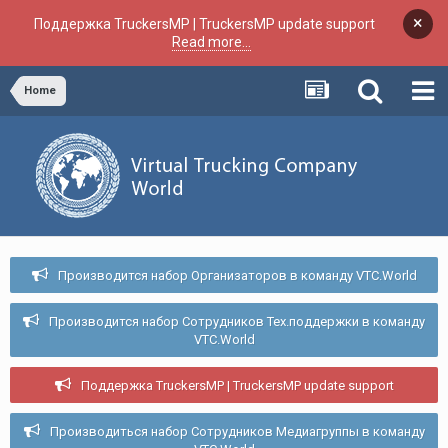
×
Поддержка TruckersMP | TruckersMP update support
Read more...
Home
Производится набор Организаторов в команду VTC.World
Производится набор Сотрудников Тех.поддержки в команду
VTC.World
Поддержка TruckersMP | TruckersMP update support
Производиться набор Сотрудников Медиагруппы в команду