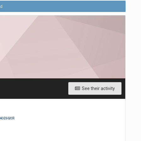
ld
See their activity
ожения