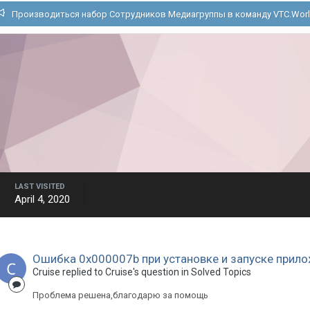
Производиться набор Сотрудников Медиагруппы в команду VTC.Wor
LAST VISITED
April 4, 2020
Ошибка 0х000007b при установке и запуске прил
Cruise replied to Cruise's question in
Solved Topics
Проблема решена,благодарю за помощь