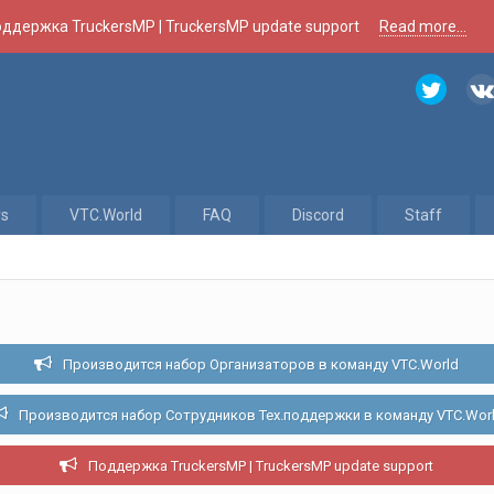
ддержка TruckersMP | TruckersMP update support
Read more...
rs
VTC.World
FAQ
Discord
Staff
Производится набор Организаторов в команду VTC.World
Производится набор Сотрудников Тех.поддержки в команду VTC.Wor
Поддержка TruckersMP | TruckersMP update support