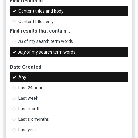
Find results in...
Content titles and body
Content titles only
Find results that contain...
All
of my search term words
Any
of my search term words
Date Created
Any
Last 24 hours
Last week
Last month
Last six months
Last year