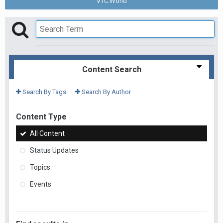
VTC.World
Content Search
Search By Tags
Search By Author
Content Type
All Content
Status Updates
Topics
Events