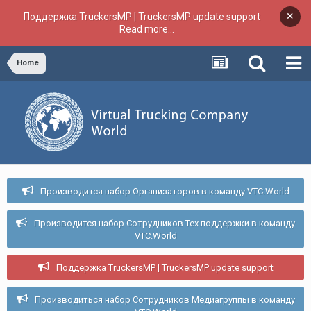
×
Поддержка TruckersMP | TruckersMP update support
Read more...
Home
Производится набор Организаторов в команду VTC.World
Производится набор Сотрудников Тех.поддержки в команду
VTC.World
Поддержка TruckersMP | TruckersMP update support
Производиться набор Сотрудников Медиагруппы в команду