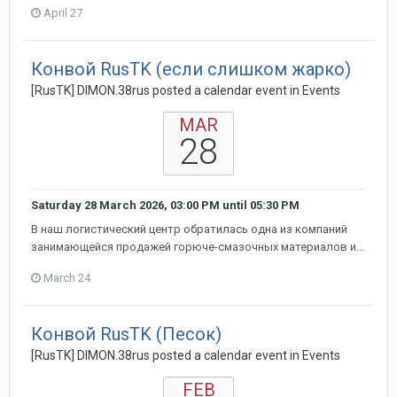
April 27
Конвой RusTK (если слишком жарко)
[RusTK] DIMON.38rus posted a calendar event in
Events
MAR
28
Saturday 28 March 2026, 03:00 PM
until
05:30 PM
В наш логистический центр обратилась одна из компаний
занимающейся продажей горюче-смазочных материалов и...
March 24
Конвой RusTK (Песок)
[RusTK] DIMON.38rus posted a calendar event in
Events
FEB