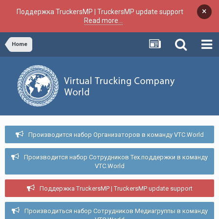
×
Поддержка TruckersMP | TruckersMP update support
Read more...
Home
Производится набор Организаторов в команду VTC.World
Производится набор Сотрудников Тех.поддержки в команду
VTC.World
Поддержка TruckersMP | TruckersMP update support
Производиться набор Сотрудников Медиагруппы в команду