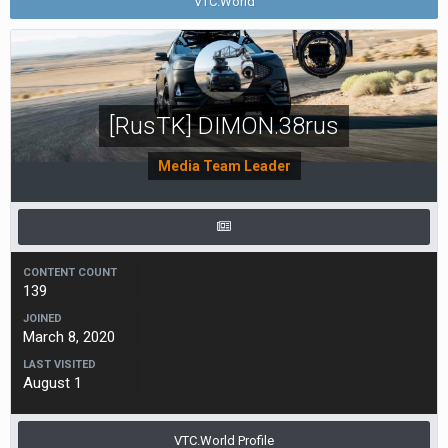
VTC.World
[RusTK] DIMON.38rus
Media Team Leader
CONTENT COUNT
139
JOINED
March 8, 2020
LAST VISITED
August 1
VTC.World Profile