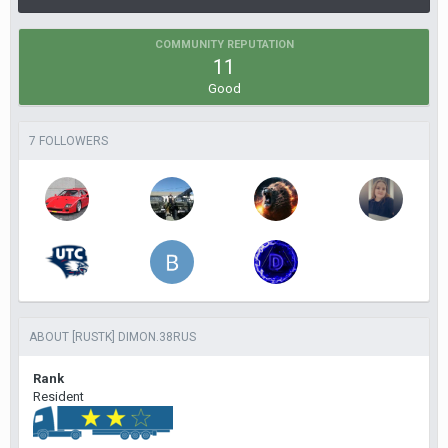
COMMUNITY REPUTATION
11
Good
7 FOLLOWERS
ABOUT [RUSTK] DIMON.38RUS
Rank
Resident