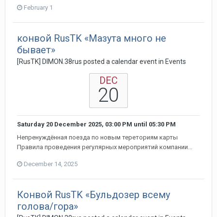
February 1
конвой RusTK «Мазута много не
бывает»
[RusTK] DIMON.38rus posted a calendar event in
Events
DEC
20
Saturday 20 December 2025, 03:00 PM
until
05:30 PM
Непренуждённая поезда по новым тереториям карты
Правила проведения регулярных мероприятий компании...
December 14, 2025
Конвой RusTK «Бульдозер всему
голова/гора»