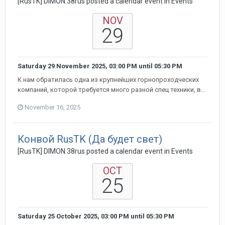
[RusTK] DIMON.38rus posted a calendar event in
Events
NOV
29
Saturday 29 November 2025, 03:00 PM
until
05:30 PM
К нам обратилась одна из крупнейших горнопроходческих
компаний, которой требуется много разной спец техники, в...
November 16, 2025
Конвой RusTK (Да будет свет)
[RusTK] DIMON.38rus posted a calendar event in
Events
OCT
25
Saturday 25 October 2025, 03:00 PM
until
05:30 PM