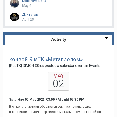
Morozova Daria
May 6
Диктатор
April 25
Activity
конвой RusTK «Металлолом»
[RusTK] DIMON.38rus posted a calendar event in
Events
MAY
02
Saturday 02 May 2026, 03:00 PM
until
05:30 PM
В отдел логистики обратился один из начинающих
ипэшников, помочь перевести металмллом, который он...