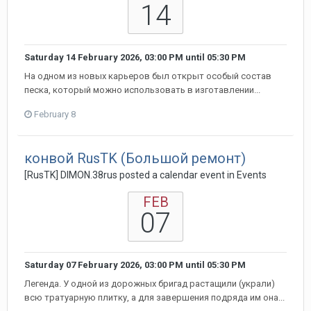
14
Saturday 14 February 2026, 03:00 PM
until
05:30 PM
На одном из новых карьеров был открыт особый состав
песка, который можно использовать в изготавлении...
February 8
конвой RusTK (Большой ремонт)
[RusTK] DIMON.38rus posted a calendar event in
Events
FEB
07
Saturday 07 February 2026, 03:00 PM
until
05:30 PM
Легенда. У одной из дорожных бригад растащили (украли)
всю тратуарную плитку, а для завершения подряда им она...