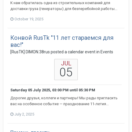
К нам обратилась одна из строительных компаний для
доставки груза (генераторы) для безперебойной работы...
October 19, 2025
Конвой RusTk "11 лет стараемся для
вас!"
[RusTK] DIMON.38rus posted a calendar event in
Events
JUL
05
Saturday 05 July 2025, 03:00 PM
until
05:30 PM
Дорогие друзья, коллеги и партнеры! Мы рады пригласить
вас на особенное событие — празднование 11-летия...
July 2, 2025