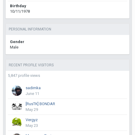
Birthday
10/11/1978
PERSONAL INFORMATION
Gender
Male
RECENT PROFILE VISITORS
5,847 profile views
sadimka
June 11
[RusTK] BONDAR
May 29
Vergyz
May 23