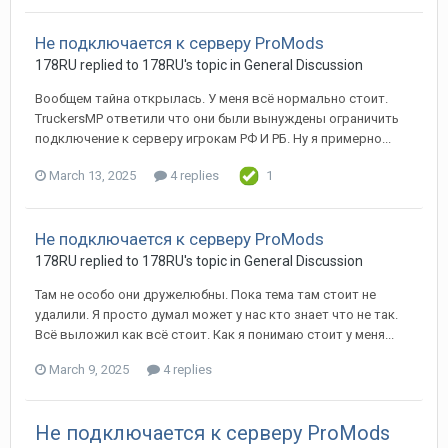
Не подключается к серверу ProMods
178RU replied to 178RU's topic in
General Discussion
Вообщем тайна открылась. У меня всё нормально стоит.
TruckersMP ответили что они были вынуждены ограничить
подключение к серверу игрокам РФ И РБ. Ну я примерно...
March 13, 2025
4 replies
1
Не подключается к серверу ProMods
178RU replied to 178RU's topic in
General Discussion
Там не особо они дружелюбны. Пока тема там стоит не
удалили. Я просто думал может у нас кто знает что не так.
Всё выложил как всё стоит. Как я понимаю стоит у меня...
March 9, 2025
4 replies
Не подключается к серверу ProMods