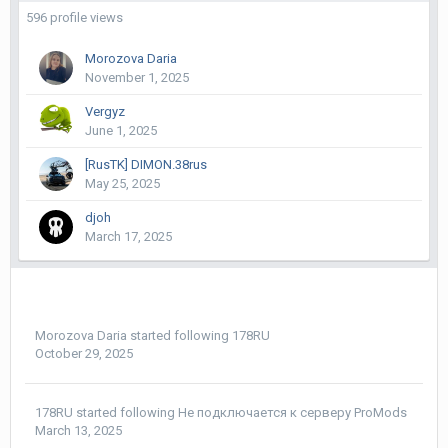
596 profile views
Morozova Daria
November 1, 2025
Vergyz
June 1, 2025
[RusTK] DIMON.38rus
May 25, 2025
djoh
March 17, 2025
Morozova Daria
started following
178RU
October 29, 2025
178RU
started following
Не подключается к серверу ProMods
March 13, 2025