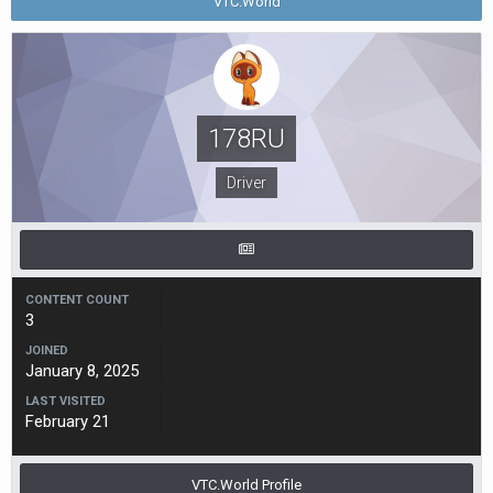
VTC.World
178RU
Driver
CONTENT COUNT
3
JOINED
January 8, 2025
LAST VISITED
February 21
VTC.World Profile