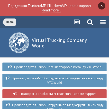
×
Поддержка TruckersMP | TruckersMP update support
Read more...
Home
Производится набор Организаторов в команду VTC.World
Производится набор Сотрудников Тех.поддержки в команду
VTC.World
Поддержка TruckersMP | TruckersMP update support
Производиться набор Сотрудников Медиагруппы в команду