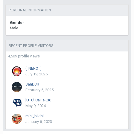
PERSONAL INFORMATION
Gender
Male
RECENT PROFILE VISITORS
4,509 profile views
(_NERO_)
July 19, 2025
SanD3R
February 5, 2025
[UTC] СаНеК36
May 9, 2024
mini_bikini
January 6, 2023