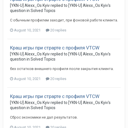
[YKN-U] Alexx_Os Kyiv replied to [YKN-U] Alexx_Os Kyiv's
question in
Solved Topics
С обычным профилем заходит, при фоновой работе клиента.
August 10, 2021
20 replies
Краш игры при страрте с профиля VTCW
[YKN-U] Alexx_Os Kyiv replied to [YKN-U] Alexx_Os Kyiv's
question in
Solved Topics
без остатков внешнего профиля после закрытия клиента.
August 10, 2021
20 replies
Краш игры при страрте с профиля VTCW
[YKN-U] Alexx_Os Kyiv replied to [YKN-U] Alexx_Os Kyiv's
question in
Solved Topics
Сброс экономики не дал результатов.
August 10, 2021
20 replies