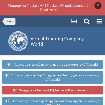
×
Поддержка TruckersMP | TruckersMP update support
Read more...
Home
Производится набор Организаторов в команду VTC.World
Производится набор Сотрудников Тех.поддержки в команду
VTC.World
Поддержка TruckersMP | TruckersMP update support
Производиться набор Сотрудников Медиагруппы в команду