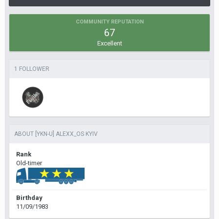
COMMUNITY REPUTATION
67
Excellent
1 FOLLOWER
ABOUT [YKN-U] ALEXX_OS KYIV
Rank
Old-timer
Birthday
11/09/1983