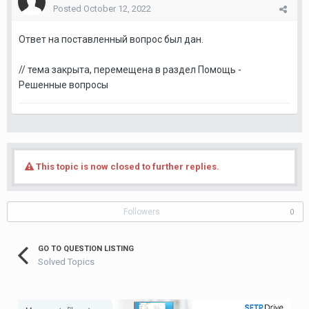
Posted
October 12, 2022
Ответ на поставленный вопрос был дан.
// тема закрыта, перемещена в раздел Помощь -
Решенные вопросы
This topic is now closed to further replies.
Followers
0
GO TO QUESTION LISTING
Solved Topics