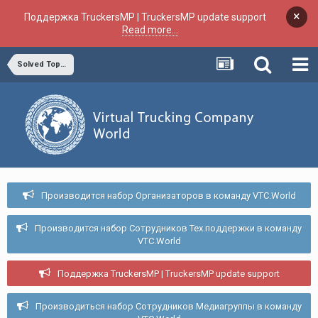
×
Поддержка TruckersMP | TruckersMP update support
Read more...
Solved Topics
Производится набор Организаторов в команду VTC.World
Производится набор Сотрудников Тех.поддержки в команду
VTC.World
Поддержка TruckersMP | TruckersMP update support
Производиться набор Сотрудников Медиагруппы в команду