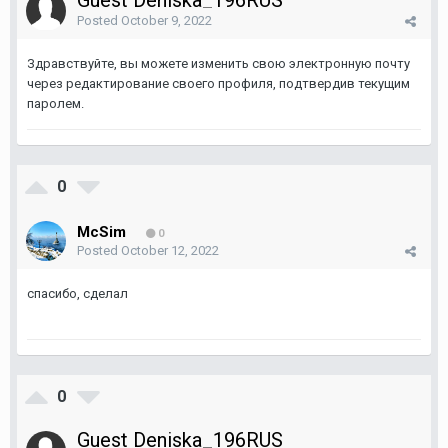
Guest Deniska_196RUS
Posted
October 9, 2022
Здравствуйте, вы можете изменить свою электронную почту
через редактирование своего профиля, подтвердив текущим
паролем.
0
McSim
0
Posted
October 12, 2022
спасибо, сделал
0
Guest Deniska_196RUS