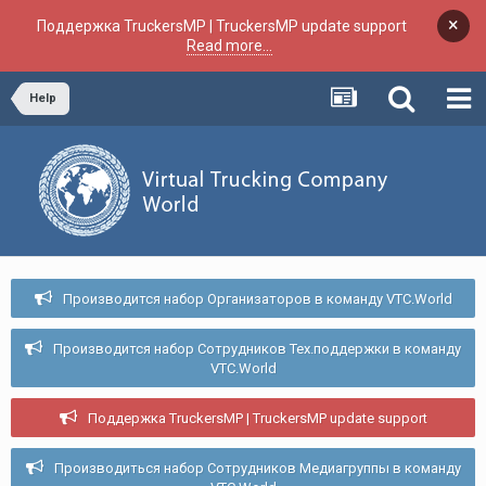
×
Поддержка TruckersMP | TruckersMP update support
Read more...
Help
Производится набор Организаторов в команду VTC.World
Производится набор Сотрудников Тех.поддержки в команду
VTC.World
Поддержка TruckersMP | TruckersMP update support
Производиться набор Сотрудников Медиагруппы в команду