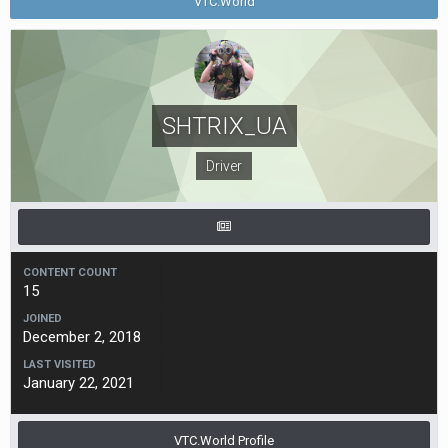
VTC.World
SHTRIX_UA
Driver
CONTENT COUNT
15
JOINED
December 2, 2018
LAST VISITED
January 22, 2021
VTC.World Profile