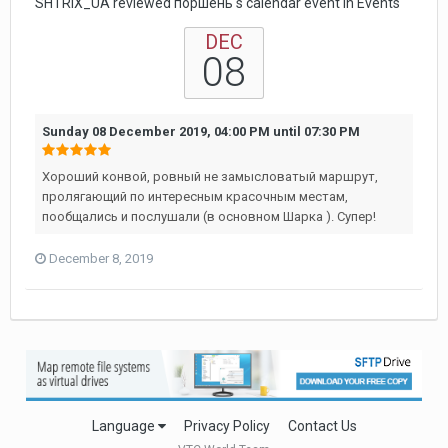
SHTRIX_UA reviewed поршень's calendar event in
Events
DEC
08
Sunday 08 December 2019, 04:00 PM
until
07:30 PM
Хороший конвой, ровный не замысловатый маршрут,
пролягающий по интересным красочным местам,
пообщались и послушали (в основном Шарка ). Супер!
December 8, 2019
Language
Privacy Policy
Contact Us