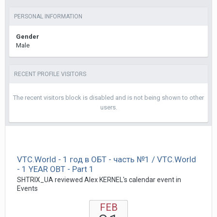
PERSONAL INFORMATION
Gender
Male
RECENT PROFILE VISITORS
The recent visitors block is disabled and is not being shown to other
users.
VTC.World - 1 год в ОБТ - часть №1 / VTC.World
- 1 YEAR OBT - Part 1
SHTRIX_UA reviewed Alex KERNEL's calendar event in
Events
FEB