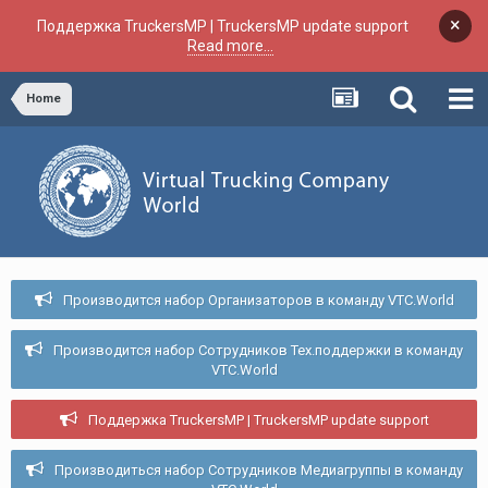
×
Поддержка TruckersMP | TruckersMP update support
Read more...
Home
Производится набор Организаторов в команду VTC.World
Производится набор Сотрудников Тех.поддержки в команду
VTC.World
Поддержка TruckersMP | TruckersMP update support
Производиться набор Сотрудников Медиагруппы в команду