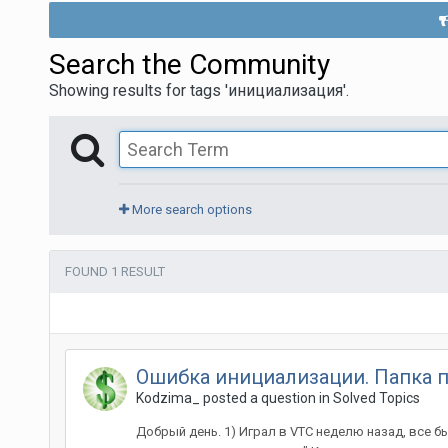
Search the Community
Showing results for tags 'инициализация'.
More search options
FOUND 1 RESULT
Ошибка инициализации. Папка п
Kodzima_ posted a question in
Solved Topics
Добрый день. 1) Играл в VTC неделю назад, все б