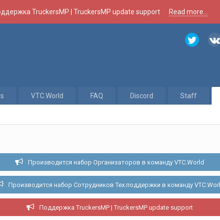
ддержка TruckersMP | TruckersMP update support
Read more...
rs
VTC.World
FAQ
Discord
Staff
Производится набор Организаторов в команду VTC.World
Производится набор Сотрудников Тех.поддержки в команду VTC.Wor
Поддержка TruckersMP | TruckersMP update support