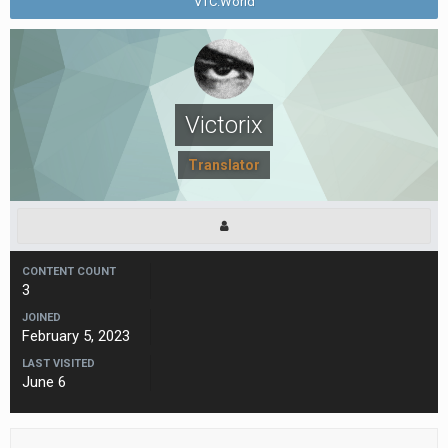
VTC.World
Victorix
Translator
CONTENT COUNT
3
JOINED
February 5, 2023
LAST VISITED
June 6