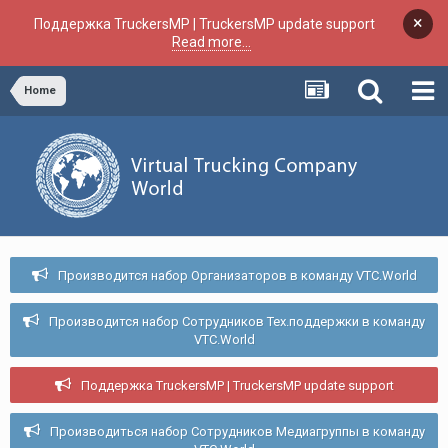
×
Поддержка TruckersMP | TruckersMP update support
Read more...
Home
Производится набор Организаторов в команду VTC.World
Производится набор Сотрудников Тех.поддержки в команду
VTC.World
Поддержка TruckersMP | TruckersMP update support
Производиться набор Сотрудников Медиагруппы в команду