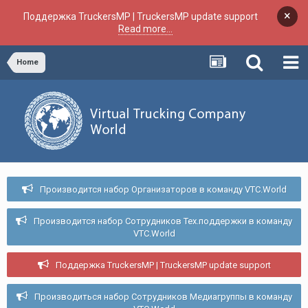
×
Поддержка TruckersMP | TruckersMP update support
Read more...
Home
Производится набор Организаторов в команду VTC.World
Производится набор Сотрудников Тех.поддержки в команду
VTC.World
Поддержка TruckersMP | TruckersMP update support
Производиться набор Сотрудников Медиагруппы в команду