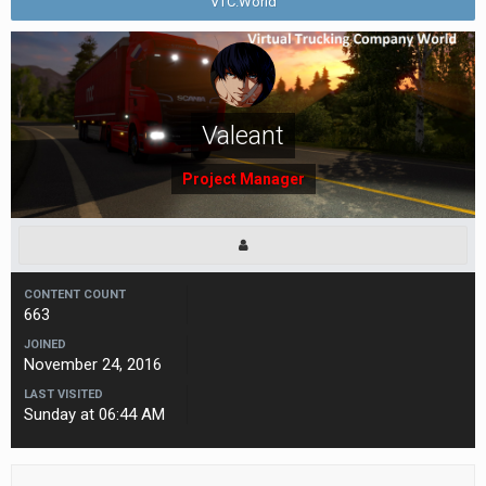
VTC.World
Valeant
Project Manager
CONTENT COUNT
663
JOINED
November 24, 2016
LAST VISITED
Sunday at 06:44 AM