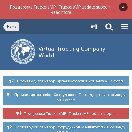
×
Поддержка TruckersMP | TruckersMP update support
Read more...
Home
Производится набор Организаторов в команду VTC.World
Производится набор Сотрудников Тех.поддержки в команду
VTC.World
Поддержка TruckersMP | TruckersMP update support
Производиться набор Сотрудников Медиагруппы в команду