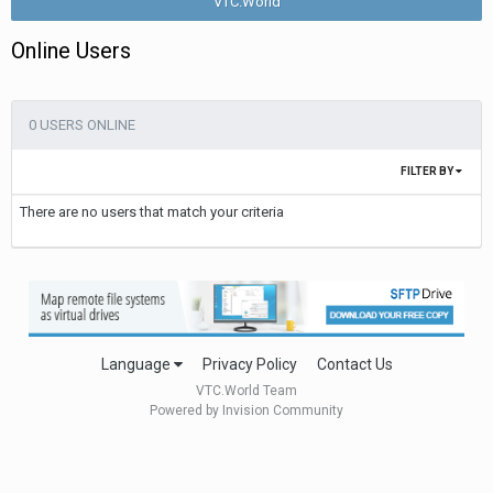
VTC.World
Online Users
0 USERS ONLINE
FILTER BY
There are no users that match your criteria
Language
Privacy Policy
Contact Us
VTC.World Team
Powered by Invision Community