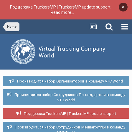
×
Поддержка TruckersMP | TruckersMP update support
Read more...
Home
Производится набор Организаторов в команду VTC.World
Производится набор Сотрудников Тех.поддержки в команду
VTC.World
Поддержка TruckersMP | TruckersMP update support
Производиться набор Сотрудников Медиагруппы в команду