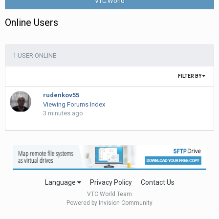
VTC.World
Online Users
1 USER ONLINE
FILTER BY
rudenkov55
Viewing Forums Index
3 minutes ago
Language
Privacy Policy
Contact Us
VTC.World Team
Powered by Invision Community