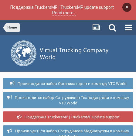
×
Поддержка TruckersMP | TruckersMP update support
Read more...
Home
Производится набор Организаторов в команду VTC.World
Производится набор Сотрудников Тех.поддержки в команду
VTC.World
Поддержка TruckersMP | TruckersMP update support
Производиться набор Сотрудников Медиагруппы в команду