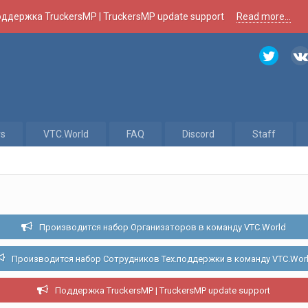
ддержка TruckersMP | TruckersMP update support
Read more...
rs
VTC.World
FAQ
Discord
Staff
Производится набор Организаторов в команду VTC.World
Производится набор Сотрудников Тех.поддержки в команду VTC.Wor
Поддержка TruckersMP | TruckersMP update support