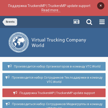
×
Поддержка TruckersMP | TruckersMP update support
Read more...
Events
Производится набор Организаторов в команду VTC.World
Производится набор Сотрудников Тех.поддержки в команду
VTC.World
Поддержка TruckersMP | TruckersMP update support
Производиться набор Сотрудников Медиагруппы в команду