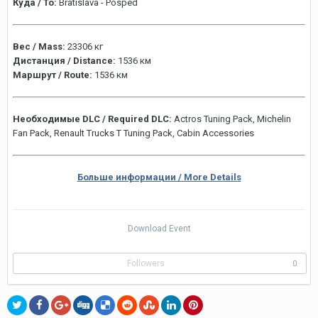
Куда / To:
Bratislava - Posped
Вес / Mass:
23306 кг
Дистанция / Distance:
1536 км
Маршрут / Route:
1536 км
Необходимые DLC / Required DLC:
Actros Tuning Pack, Michelin
Fan Pack, Renault Trucks T Tuning Pack, Cabin Accessories
Больше информации / More Details
Download Event
Followers
0