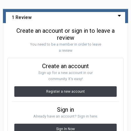
1 Review
Create an account or sign in to leave a
review
You need to be a member in order to leave
a review
Create an account
Sign up for a new account in our
community. It's easy!
Register a new account
Sign in
Already have an account? Sign in here.
Sign In Now