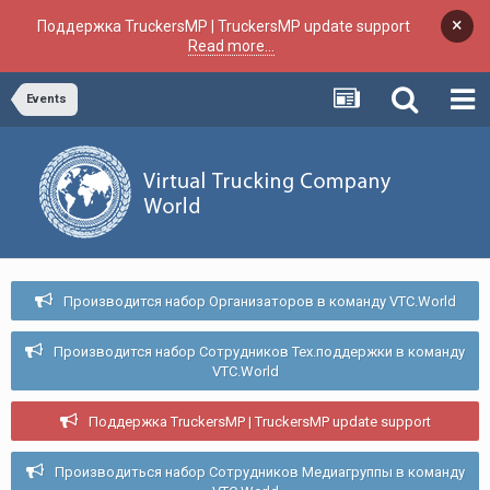
×
Поддержка TruckersMP | TruckersMP update support
Read more...
Events
Производится набор Организаторов в команду VTC.World
Производится набор Сотрудников Тех.поддержки в команду
VTC.World
Поддержка TruckersMP | TruckersMP update support
Производиться набор Сотрудников Медиагруппы в команду