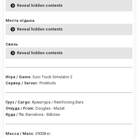
Reveal hidden contents
Места отдыха
Reveal hidden contents
Связь
Reveal hidden contents
Игра / Game:
Euro Truck Simulator 2
Сервер / Server:
ProMods
Груз / Cargo:
Арматура / Reinforcing Bars
Откуда / From:
Douglas - Mazet
Куда / To:
Barcelona - Bâtisse
Масса / Mass:
39008 кг.