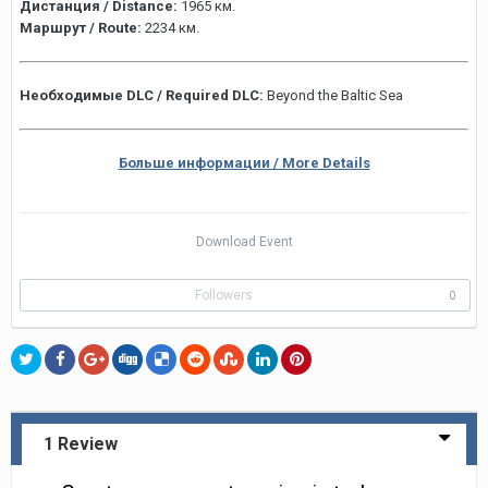
Дистанция / Distance:
1965 км.
Маршрут / Route:
2234 км.
Необходимые DLC / Required DLC:
Beyond the Baltic Sea
Больше информации / More Details
Download Event
Followers
0
1 Review