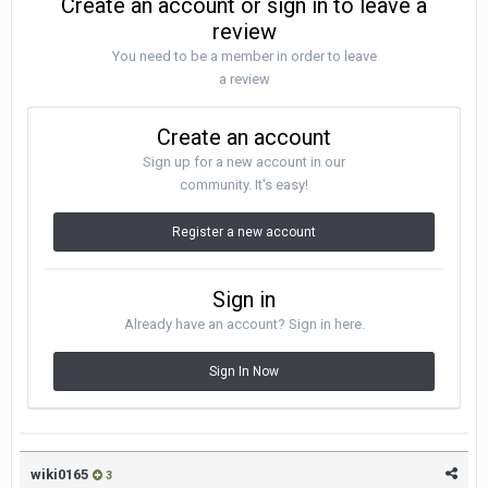
Create an account or sign in to leave a
review
You need to be a member in order to leave
a review
Create an account
Sign up for a new account in our
community. It's easy!
Register a new account
Sign in
Already have an account? Sign in here.
Sign In Now
wiki0165
3