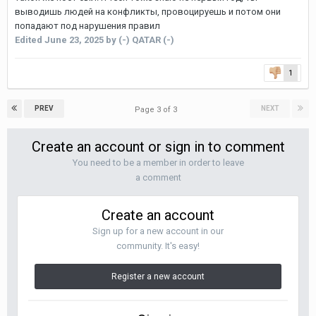
выводишь людей на конфликты, провоцируешь и потом они
попадают под нарушения правил
Edited
June 23, 2025
by (-) QATAR (-)
1
PREV
NEXT
Page 3 of 3
Create an account or sign in to comment
You need to be a member in order to leave
a comment
Create an account
Sign up for a new account in our
community. It's easy!
Register a new account