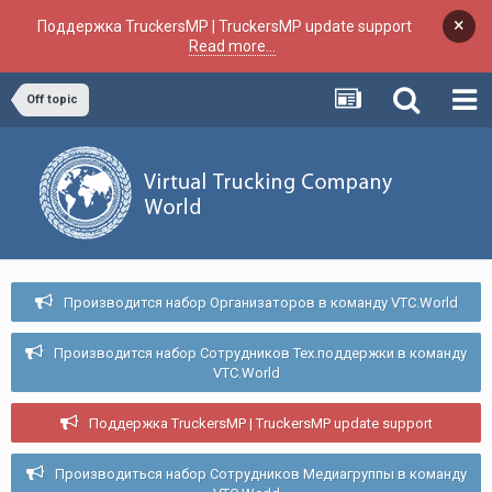
×
Поддержка TruckersMP | TruckersMP update support
Read more...
Off topic
Производится набор Организаторов в команду VTC.World
Производится набор Сотрудников Тех.поддержки в команду
VTC.World
Поддержка TruckersMP | TruckersMP update support
Производиться набор Сотрудников Медиагруппы в команду