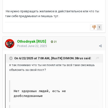
Не нужно превращать желаемое в действительное или что ты
там себе придумывал и пишешь тут.
1
Othodnyak [RUS]
21
Posted
June 22, 2025
On 6/22/2025 at 7:08 AM,
[RusTK] DIMON.38rus
said:
я так понимаю что ты не понял или ты всё таки сможешь
объяснить за свой пост?
Нет здоровых людей, есть не 
дообследованные 