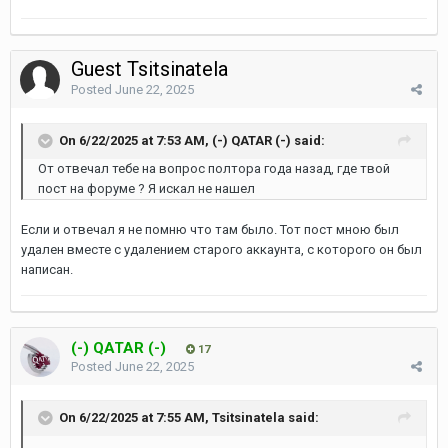
Guest Tsitsinatela
Posted
June 22, 2025
On 6/22/2025 at 7:53 AM,
(-) QATAR (-)
said:
От отвечал тебе на вопрос полтора года назад, где твой
пост на форуме ? Я искал не нашел
Если и отвечал я не помню что там было. Тот пост мною был
удален вместе с удалением старого аккаунта, с которого он был
написан.
(-) QATAR (-)
17
Posted
June 22, 2025
On 6/22/2025 at 7:55 AM,
Tsitsinatela
said: