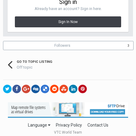
Sign in
Already have an account? Sign in here.
Sign In Now
Followers
3
GO TO TOPIC LISTING
Off topic
Language
Privacy Policy
Contact Us
VTC.World Team