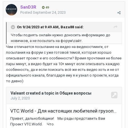
SanD3R
49
Posted
September 24, 2023
On 9/24/2023 at 9:49 AM,
Baza88
said:
Чтобы поднять онлайн нужно доносить информацию до
новичков, а не посылать на форум\сайт.
Чем отличается посылание на видео на видехостиинги, от
посылания на форум с уже готовой темой, которая хорошо
описывает проект и его особенности? Время прочтения не более
пары минут, а видео будет на 10+ минут если описывать каждую
особенность, да и если поискать всё же есть видео хоть и не от
официального канала, благодаря ему я и узнал о проекте, когда
то давно)