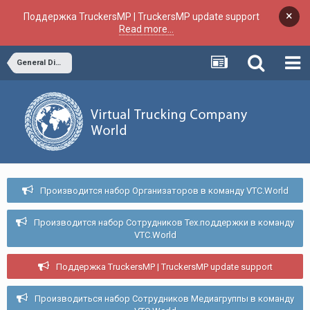
×
Поддержка TruckersMP | TruckersMP update support
Read more...
General Discussion
Производится набор Организаторов в команду VTC.World
Производится набор Сотрудников Тех.поддержки в команду
VTC.World
Поддержка TruckersMP | TruckersMP update support
Производиться набор Сотрудников Медиагруппы в команду