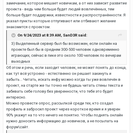
замечание, которое мешает новичкам, а от них зависит развитие
проекта - ведь чем больше будет людей вовлечённых, тем
больше будет поддержки, известности и распространённости. Я
указал пункты которые отпугивают или отбивают желание
знакомится с проектом.
On 9/24/2023 at 8:39 AM,
SanD3R
said:
3) Выделенный сервер был бы возможен, если онлайн на
проекте был бы в среднем 300-500 человек одновременно
играющих, сейчас в пике это около 100 человек по вечерам
выходных
Об этом и речь, если заходит человек, не может понять до конца,
как тут всё устроено - естественно он решает закинуть и
забыть... Читать, искать инфу можно когда ты уже вовлечён в
проект, на старте же ты точно не будешь читать стены текста и
забивать себе голову без уверенности, что тебе это будет
интересно.
Можно провести опрос, рассылкой среди тех, кто создал
профиль и забросил проект через короткое время и я уверен
90% укажут на то что ничего не понятно. Чтобы поднять онлайн
нужно доносить информацию до новичков, а не посылать на
форум\сайт.