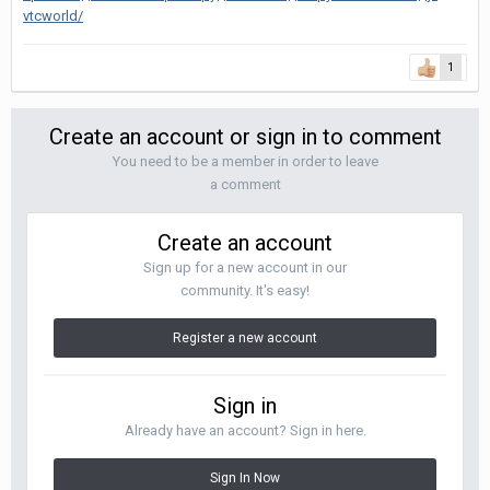
vtcworld/
1
Create an account or sign in to comment
You need to be a member in order to leave
a comment
Create an account
Sign up for a new account in our
community. It's easy!
Register a new account
Sign in
Already have an account? Sign in here.
Sign In Now