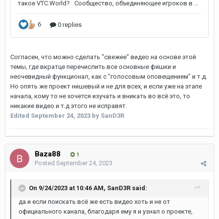
Согласен, что можно сделать "свежее" видео на основе этой
темы, где вкратце перечислить все основные фишки и
неочевидный функционал, как с "голосовым оповещением" и т.д.
Но опять же проект нишевый и не для всех, и если уже на этапе
начала, кому то не хочется изучать и вникать во всё это, то
никакие видео и т.д этого не исправят.
Edited
September 24, 2023
by SanD3R
Baza88
1
Posted
September 24, 2023
On 9/24/2023 at 10:46 AM,
SanD3R
said:
да и если поискать всё же есть видео хоть и не от
официального канала, благодаря ему я и узнал о проекте,