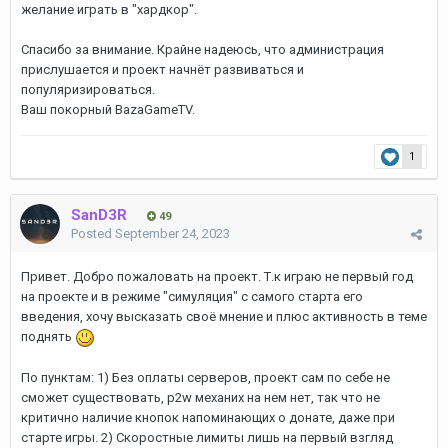
желание играть в "хардкор".
Спасибо за внимание. Крайне надеюсь, что администрация
прислушается и проект начнёт развиваться и
популяризироваться.
Ваш покорный BazaGameTV.
1
SanD3R
49
Posted
September 24, 2023
Привет. Добро пожаловать на проект. Т.к играю не первый год
на проекте и в режиме "симуляция" с самого старта его
введения, хочу высказать своё мнение и плюс активность в теме
поднять
По пунктам: 1) Без оплаты серверов, проект сам по себе не
сможет существовать, p2w механих на нем нет, так что не
критично наличие кнопок напоминающих о донате, даже при
старте игры. 2) Скоростные лимиты лишь на первый взгляд