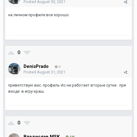
Posted
August 30, 2021
на личном профиле все хорошо.
0
DenisPrado
0
Posted
August 31, 2021
приветствую вас. профиль vtc не работает вторые сутки . при
входе в игру краш.
0
Владислав MSK