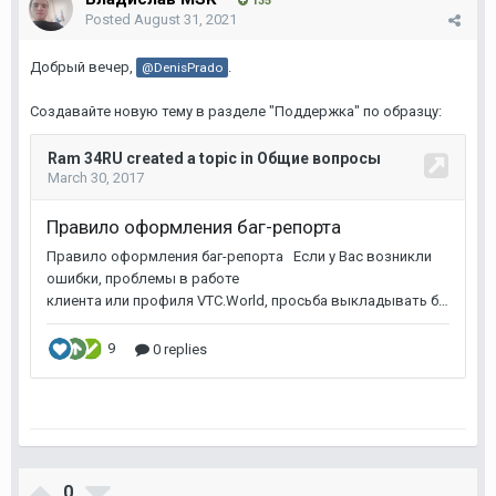
135
Posted
August 31, 2021
Добрый вечер,
.
@DenisPrado
Создавайте новую тему в разделе "Поддержка" по образцу:
0