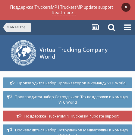
×
Поддержка TruckersMP | TruckersMP update support
Read more...
Solved Topics
Производится набор Организаторов в команду VTC.World
Производится набор Сотрудников Тех.поддержки в команду
VTC.World
Поддержка TruckersMP | TruckersMP update support
Производиться набор Сотрудников Медиагруппы в команду