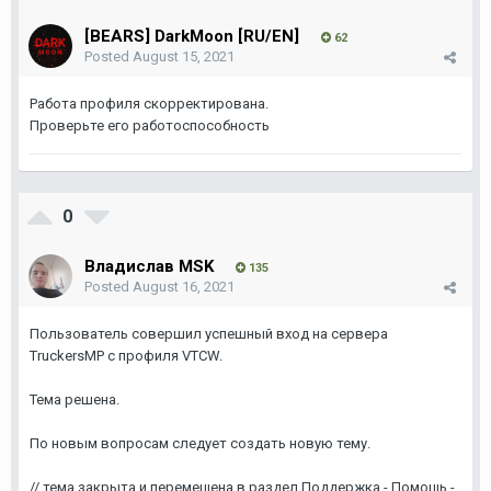
[BEARS] DarkMoon [RU/EN]
62
Posted
August 15, 2021
Работа профиля скорректирована.
Проверьте его работоспособность
0
Владислав MSK
135
Posted
August 16, 2021
Пользователь совершил успешный вход на сервера
TruckersMP с профиля VTCW.
Тема решена.
По новым вопросам следует создать новую тему.
// тема закрыта и перемещена в раздел Поддержка - Помощь -