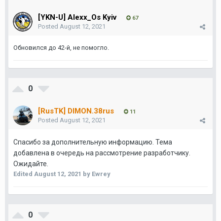
[YKN-U] Alexx_Os Kyiv
67
Posted
August 12, 2021
Обновился до 42-й, не помогло.
0
[RusTK] DIMON.38rus
11
Posted
August 12, 2021
Спасибо за дополнительную информацию. Тема
добавлена в очередь на рассмотрение разработчику.
Ожидайте.
Edited
August 12, 2021
by Ewrey
0