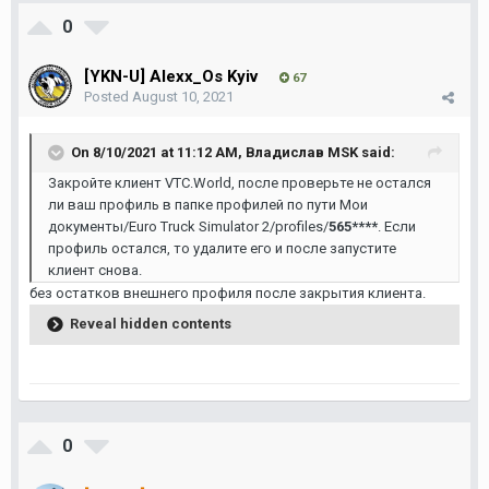
0
[YKN-U] Alexx_Os Kyiv
67
Posted
August 10, 2021
On 8/10/2021 at 11:12 AM,
Владислав MSK
said:
Закройте клиент VTC.World, после проверьте не остался
ли ваш профиль в папке профилей по пути Мои
документы/Euro Truck Simulator 2/profiles/
565****
. Если
профиль остался, то удалите его и после запустите
клиент снова.
без остатков внешнего профиля после закрытия клиента.
Reveal hidden contents
0