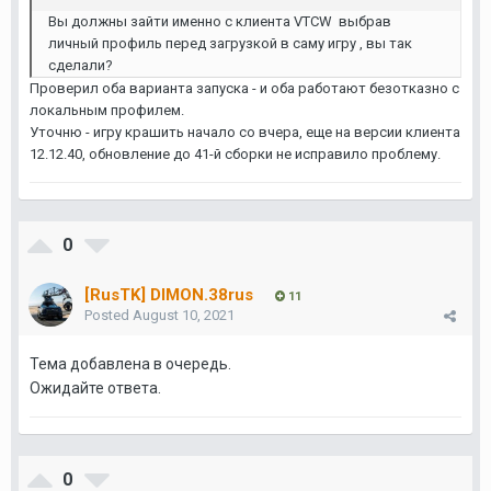
Вы должны зайти именно с клиента VTCW выбрав
личный профиль перед загрузкой в саму игру , вы так
сделали?
Проверил оба варианта запуска - и оба работают безотказно с
локальным профилем.
Уточню - игру крашить начало со вчера, еще на версии клиента
12.12.40, обновление до 41-й сборки не исправило проблему.
0
[RusTK] DIMON.38rus
11
Posted
August 10, 2021
Тема добавлена в очередь.
Ожидайте ответа.
0