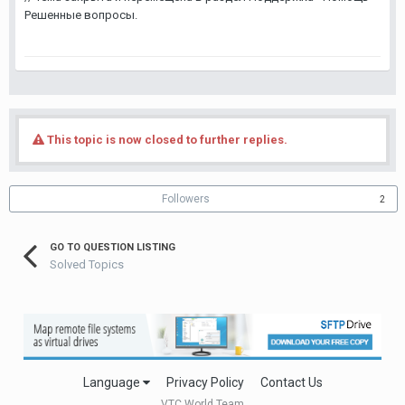
Решенные вопросы.
This topic is now closed to further replies.
Followers
2
GO TO QUESTION LISTING
Solved Topics
Language
Privacy Policy
Contact Us
VTC.World Team