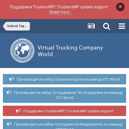
×
Поддержка TruckersMP | TruckersMP update support
Read more...
Solved Topics
Производится набор Организаторов в команду VTC.World
Производится набор Сотрудников Тех.поддержки в команду
VTC.World
Поддержка TruckersMP | TruckersMP update support
Производиться набор Сотрудников Медиагруппы в команду