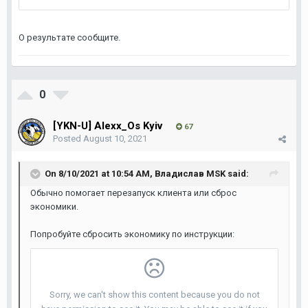
О результате сообщите.
0
[YKN-U] Alexx_Os Kyiv
67
Posted
August 10, 2021
On 8/10/2021 at 10:54 AM,
Владислав MSK
said:
Обычно помогает перезапуск клиента или сброс
экономики.
Попробуйте сбросить экономику по инструкции: