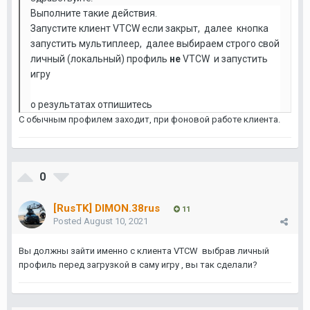
Выполните такие действия.
Запустите клиент VTCW если закрыт, далее кнопка
запустить мультиплеер, далее выбираем строго свой
личный (локальный) профиль
не
VTCW и запустить
игру
о результатах отпишитесь
С обычным профилем заходит, при фоновой работе клиента.
0
[RusTK] DIMON.38rus
11
Posted
August 10, 2021
Вы должны зайти именно с клиента VTCW выбрав личный
профиль перед загрузкой в саму игру , вы так сделали?