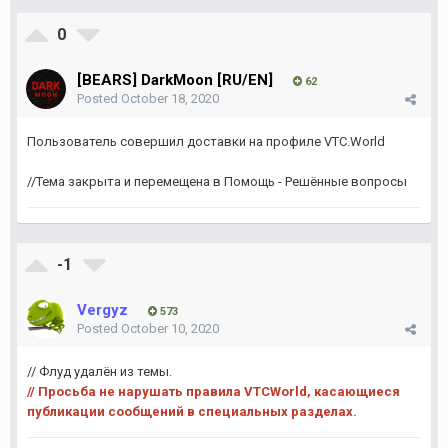
0
[BEARS] DarkMoon [RU/EN]
62
Posted
October 18, 2020
Пользователь совершил доставки на профиле VTC.World
//Тема закрыта и перемещена в Помощь - Решённые вопросы
-1
Vergyz
573
Posted
October 10, 2020
// Флуд удалён из темы.
// Просьба не нарушать правила VTCWorld, касающиеся
публикации сообщений в специальных разделах.