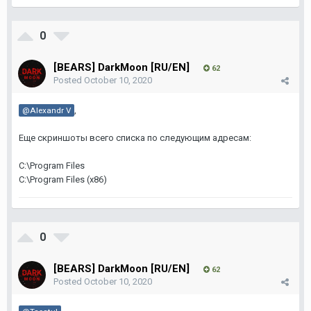
0
[BEARS] DarkMoon [RU/EN]
62
Posted
October 10, 2020
,
@Alexandr V
Еще скриншоты всего списка по следующим адресам:
C:\Program Files
C:\Program Files (x86)
0
[BEARS] DarkMoon [RU/EN]
62
Posted
October 10, 2020