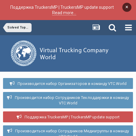
×
Поддержка TruckersMP | TruckersMP update support
Read more...
Solved Topics
Производится набор Организаторов в команду VTC.World
Производится набор Сотрудников Тех.поддержки в команду
VTC.World
Поддержка TruckersMP | TruckersMP update support
Производиться набор Сотрудников Медиагруппы в команду