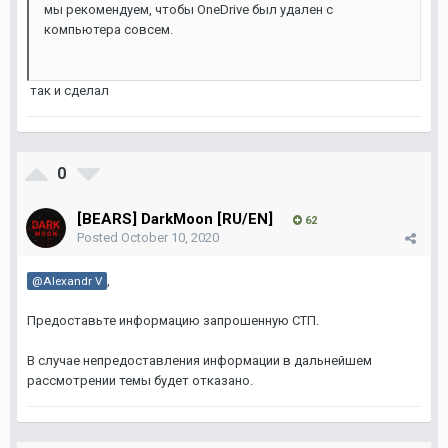
мы рекомендуем, чтобы OneDrive был удален с
компьютера совсем.
так и сделал
0
[BEARS] DarkMoon [RU/EN]
62
Posted
October 10, 2020
,
@Alexandr V
Предоставьте информацию запрошенную СТП.
В случае непредоставления информации в дальнейшем
рассмотрении темы будет отказано.