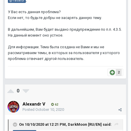
,
@Tasatul
У Вас есть данная проблема?
Если нет, то будьте добры не засарять данную тему.
В дальнейшем, Вам будет выдано предупреждение по п.п. 4.3.5.
На данный момент оно устное.
Для информации. Тема была создана не Вами и мы не
рассматриваем темы, в которых за пользователя у которого
проблема отвечает другой пользователь.
2
0
Alexandr V
62
Posted
October 10, 2020
On 10/10/2020 at 12:21 PM,
DarkMoon [RU/EN]
said: