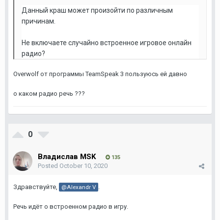
Данный краш может произойти по различным
причинам.
Не включаете случайно встроенное игровое онлайн
радио?
Overwolf от программы TeamSpeak 3 пользуюсь ей давно
о каком радио речь ???
0
Владислав MSK
135
Posted
October 10, 2020
Здравствуйте,
.
@Alexandr V
Речь идёт о встроенном радио в игру.