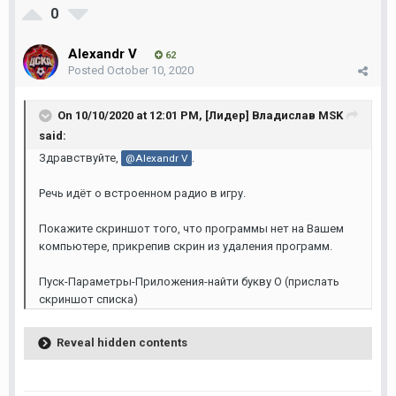
0
Alexandr V
62
Posted
October 10, 2020
On 10/10/2020 at 12:01 PM,
[Лидер] Владислав MSK
said:
Здравствуйте,
.
@Alexandr V
Речь идёт о встроенном радио в игру.
Покажите скриншот того, что программы нет на Вашем
компьютере, прикрепив скрин из удаления программ.
Пуск-Параметры-Приложения-найти букву О (прислать
скриншот списка)
Reveal hidden contents