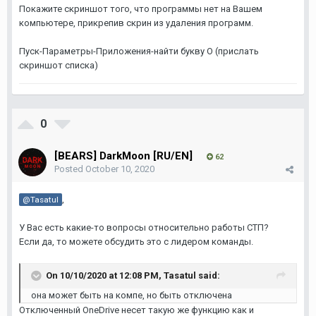
Покажите скриншот того, что программы нет на Вашем
компьютере, прикрепив скрин из удаления программ.
Пуск-Параметры-Приложения-найти букву О (прислать
скриншот списка)
0
[BEARS] DarkMoon [RU/EN]
62
Posted
October 10, 2020
,
@Tasatul
У Вас есть какие-то вопросы относительно работы СТП?
Если да, то можете обсудить это с лидером команды.
On 10/10/2020 at 12:08 PM,
Tasatul
said:
она может быть на компе, но быть отключена
Отключенный OneDrive несет такую же функцию как и