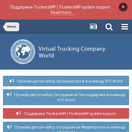
×
Поддержка TruckersMP | TruckersMP update support
Read more...
News
Производится набор Организаторов в команду VTC.World
Производится набор Сотрудников Тех.поддержки в команду
VTC.World
Поддержка TruckersMP | TruckersMP update support
Производиться набор Сотрудников Медиагруппы в команду