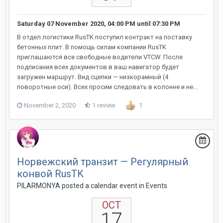
Saturday 07 November 2020, 04:00 PM
until
07:30 PM
В отдел логистики RusTK поступил контракт на поставку
бетонных плит. В помощь силам компании RusTK
приглашаются все свободные водители VTCW. После
подписания всех документов в ваш навигатор будет
загружен маршрут. Вид сцепки — низкорамный (4
поворотные оси). Всех просим следовать в колонне и не...
November 2, 2020
1 review
1
Норвежский транзит — Регулярный
конвой RusTK
PILARMONYA posted a calendar event in
Events
OCT
17