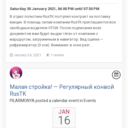
Saturday 30 January 2021, 04:00 PM
until
07:30 PM
В отдел логистики RusTK поступил контракт на поставку
вакцин. В помощь силам компании RusTK приглашаются все
свободные водители VTCW. После подписания всех
документов вам будет выдан тягач от компании с
маршрутом, загруженным в навигатор. Вид сцепки —
рефрижератор (3 оси). Внимание: в зоне разг...
January 24, 2021
1 review
Малая стройка! — Регулярный конвой
RusTK
PILARMONYA posted a calendar event in
Events
JAN
16