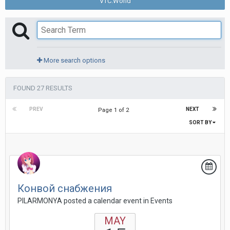
VTC.World
More search options
FOUND 27 RESULTS
PREV
NEXT
Page 1 of 2
SORT BY
Конвой снабжения
PILARMONYA posted a calendar event in
Events
MAY