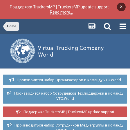
×
Поддержка TruckersMP | TruckersMP update support
Read more...
Home
Производится набор Организаторов в команду VTC.World
Производится набор Сотрудников Тех.поддержки в команду
VTC.World
Поддержка TruckersMP | TruckersMP update support
Производиться набор Сотрудников Медиагруппы в команду