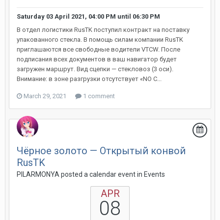
Saturday 03 April 2021, 04:00 PM
until
06:30 PM
В отдел логистики RusTK поступил контракт на поставку
упакованного стекла. В помощь силам компании RusTK
приглашаются все свободные водители VTCW. После
подписания всех документов в ваш навигатор будет
загружен маршрут. Вид сцепки — стекловоз (3 оси).
Внимание: в зоне разгрузки отсутствует «NO C...
March 29, 2021
1 comment
Чёрное золото — Открытый конвой
RusTK
PILARMONYA posted a calendar event in
Events
APR
08