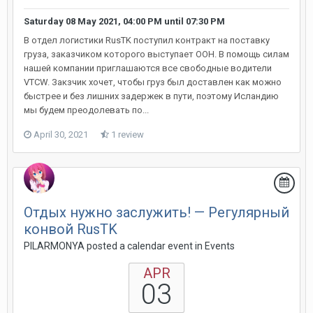
Saturday 08 May 2021, 04:00 PM
until
07:30 PM
В отдел логистики RusTK поступил контракт на поставку
груза, заказчиком которого выступает ООН. В помощь силам
нашей компании приглашаются все свободные водители
VTCW. Закзчик хочет, чтобы груз был доставлен как можно
быстрее и без лишних задержек в пути, поэтому Исландию
мы будем преодолевать по...
April 30, 2021
1 review
Отдых нужно заслужить! — Регулярный
конвой RusTK
PILARMONYA posted a calendar event in
Events
APR
03