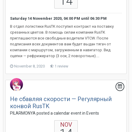
14
Saturday 14 November 2020, 04:00 PM
until
06:30 PM
В отдел логистики RusTK поступил контракт на поставку
срезанных цветов. В помощь силам компании RusTK
приглашаются все свободные водители VTCW. После
подписания всех документов вам будет выдан тягач от
компании с маршрутом, загруженным в навигатор. Вид
сцепки — рефрижератор (3 оси, 2 поворотные)....
November 8, 2020
1 review
Не сбавляя скорости — Регулярный
конвой RusTK
PILARMONYA posted a calendar event in
Events
NOV