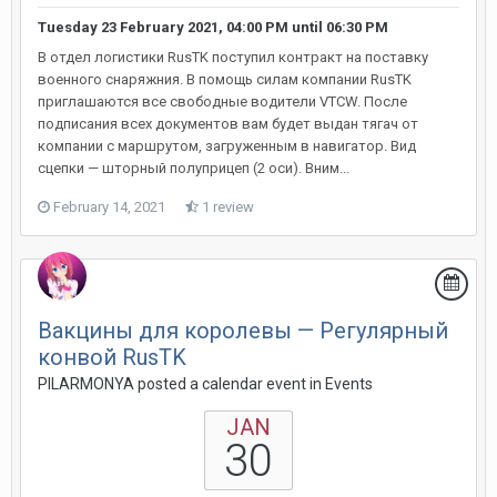
Tuesday 23 February 2021, 04:00 PM
until
06:30 PM
В отдел логистики RusTK поступил контракт на поставку
военного снаряжния. В помощь силам компании RusTK
приглашаются все свободные водители VTCW. После
подписания всех документов вам будет выдан тягач от
компании с маршрутом, загруженным в навигатор. Вид
сцепки — шторный полуприцеп (2 оси). Вним...
February 14, 2021
1 review
Вакцины для королевы — Регулярный
конвой RusTK
PILARMONYA posted a calendar event in
Events
JAN
30