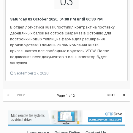
03
Saturday 03 October 2020, 04:00 PM
until
06:30 PM
В отдел логистики RusTK поступил контракт на поставку
деревянных балок на остров Сааремаа в Эстонию для
постройки новых теплиц на ферме для расширения
производства! В помощь силам компании RusTK
приглашаются все свободные водители VTCW. После
подписания всех документов в ваш навигатор будет
загружен...
September 27, 2020
PREV
NEXT
Page 1 of 2
Language
Privacy Policy
Contact Us