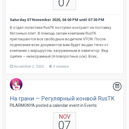
07
Saturday 07 November 2020, 04:00 PM
until
07:30 PM
В отдел логистики RusTK поступил контракт на поставку
бетонных плит. В помощь силам компании RusTK
приглашаются все свободные водители VTCW. После
подписания всех документов вам будет выдан тягач от
компании с маршрутом, загруженным в навигатор. Вид
сцепки — низкорамный (4 поворотные оси). Всех...
November 2, 2020
3 reviews
На грани — Регулярный конвой RusTK
PILARMONYA posted a calendar event in
Events
NOV
07