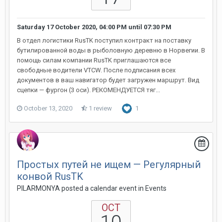
Saturday 17 October 2020, 04:00 PM
until
07:30 PM
В отдел логистики RusTK поступил контракт на поставку
бутилированной воды в рыболовную деревню в Норвегии. В
помощь силам компании RusTK приглашаются все
свободные водители VTCW. После подписания всех
документов в ваш навигатор будет загружен маршрут. Вид
сцепки — фургон (3 оси). РЕКОМЕНДУЕТСЯ тяг...
October 13, 2020
1 review
1
Простых путей не ищем — Регулярный
конвой RusTK
PILARMONYA posted a calendar event in
Events
OCT