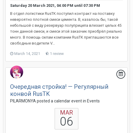
Saturday 20 March 2021, 04:00 PM
until
07:30 PM
В отдел логистики RusTK поступил контракт на поставку
невероятно плотной смеси цемента. В, казалось бы, такой
небольшой с виду резервуар полуприцепа влезает целых 45
тонн данной смеси, и смеси этой заказчик приобрёл реально
много. В помощь силам компании RusTK приглашаются все
свободные водители V...
March 14, 2021
1 review
Очередная стройка! — Регулярный
конвой RusTK
PILARMONYA posted a calendar event in
Events
MAR
06