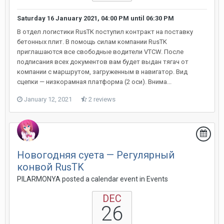
Saturday 16 January 2021, 04:00 PM
until
06:30 PM
В отдел логистики RusTK поступил контракт на поставку
бетонных плит. В помощь силам компании RusTK
приглашаются все свободные водители VTCW. После
подписания всех документов вам будет выдан тягач от
компании с маршрутом, загруженным в навигатор. Вид
сцепки — низкорамная платформа (2 оси). Внима...
January 12, 2021
2 reviews
Новогодняя суета — Регулярный
конвой RusTK
PILARMONYA posted a calendar event in
Events
DEC
26