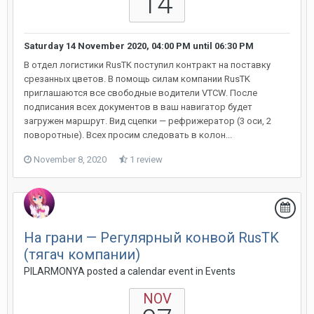
14
Saturday 14 November 2020, 04:00 PM
until
06:30 PM
В отдел логистики RusTK поступил контракт на поставку
срезанных цветов. В помощь силам компании RusTK
приглашаются все свободные водители VTCW. После
подписания всех документов в ваш навигатор будет
загружен маршрут. Вид сцепки — рефрижератор (3 оси, 2
поворотные). Всех просим следовать в колон...
November 8, 2020
1 review
На грани — Регулярный конвой RusTK
(тягач компании)
PILARMONYA posted a calendar event in
Events
NOV