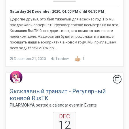
Saturday 26 December 2020, 04:00 PM
until
06:30 PM
Дорогие друзья, это был тяжелый для всех нас год. Но мы
продолжали совершать грузоперевозки несмотря ни на что.
Компания RusTK благодарит всех, кто помогал нам в этом
нелёгком деле. Надеюсь вы будете продолжать и дальше
посещать наши мероприятия в новом году. Мы приглашаем
всех водителей VTCW пр...
December 21, 2020
1 review
1
Эксклавный транзит - Регулярный
конвой RusTK
PILARMONYA posted a calendar event in
Events
DEC
12