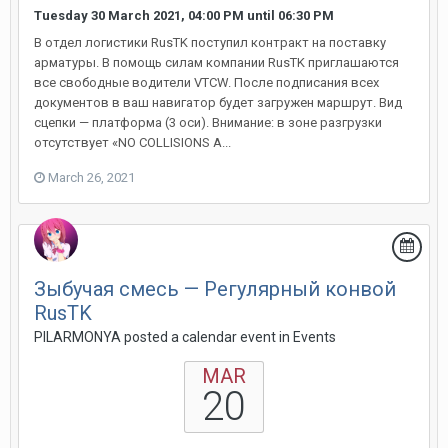
Tuesday 30 March 2021, 04:00 PM
until
06:30 PM
В отдел логистики RusTK поступил контракт на поставку
арматуры. В помощь силам компании RusTK приглашаются
все свободные водители VTCW. После подписания всех
документов в ваш навигатор будет загружен маршрут. Вид
сцепки — платформа (3 оси). Внимание: в зоне разгрузки
отсутствует «NO COLLISIONS A...
March 26, 2021
Зыбучая смесь — Регулярный конвой
RusTK
PILARMONYA posted a calendar event in
Events
MAR
20