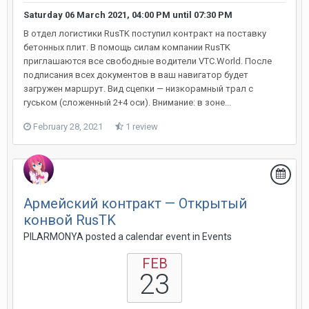
Saturday 06 March 2021, 04:00 PM
until
07:30 PM
В отдел логистики RusTK поступил контракт на поставку
бетонных плит. В помощь силам компании RusTK
приглашаются все свободные водители VTC.World. После
подписания всех документов в ваш навигатор будет
загружен маршрут. Вид сцепки — низкорамный трал с
гуськом (сложенный 2+4 оси). Внимание: в зоне...
February 28, 2021
1 review
Армейский контракт — Открытый
конвой RusTK
PILARMONYA posted a calendar event in
Events
FEB
23