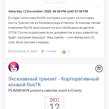
Saturday 12 December 2020, 04:00 PM
until
07:30 PM
В отдел логистики RusTK поступил контракт на поставку
азота транзитом из Калининграда в Никель. В помощь силам
компании RusTK приглашаются все свободные водители
VTCW. После подписания всех документов в ваш навигатор
будет загружен маршрут. Вид сцепки — контейнеровоз (3
оси). Всех просим следова...
December 5, 2020
1 review
2
Эксклавный транзит - Корпоративный
конвой RusTK
PILARMONYA posted a calendar event in
Events
DEC
12