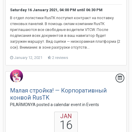
Saturday 16 January 2021, 04:00 PM
until
06:30 PM
В отдел логистики RusTK поступил контракт на поставку
стеновых панелей. В помощь силам компании RusTK
приглашаются все свободные водители VTCW. После
подписания всех документов в ваш навигатор будет
загружен маршрут. Вид сцепки — низкорамная платформа (2
оси). Внимание: в зоне разгрузки отсутств...
January 12, 2021
2 reviews
Малая стройка! — Корпоративный
конвой RusTK
PILARMONYA posted a calendar event in
Events
JAN
16