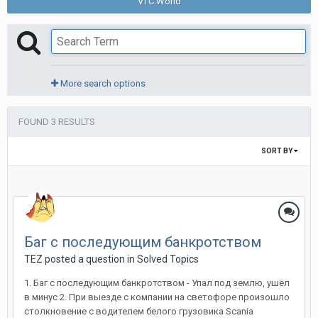
VTC.World
More search options
FOUND 3 RESULTS
SORT BY
Баг с последующим банкротством
TEZ posted a question in
Solved Topics
1. Баг с последующим банкротством - Упал под землю, ушёл
в минус 2. При выезде с компании на светофоре произошло
столкновение с водителем белого грузовика Scania