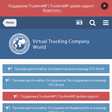
×
Поддержка TruckersMP | TruckersMP update support
Read more...
Home
Производится набор Организаторов в команду VTC.World
Производится набор Сотрудников Тех.поддержки в команду
VTC.World
Поддержка TruckersMP | TruckersMP update support
Производиться набор Сотрудников Медиагруппы в команду