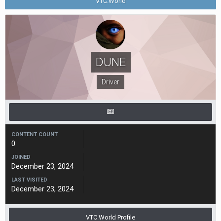
VTC.World
DUNE
Driver
CONTENT COUNT
0
JOINED
December 23, 2024
LAST VISITED
December 23, 2024
VTC.World Profile