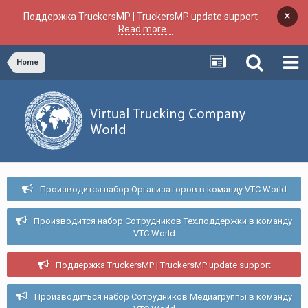
×
Поддержка TruckersMP | TruckersMP update support
Read more...
Home
Производится набор Организаторов в команду VTC.World
Производится набор Сотрудников Тех.поддержки в команду
VTC.World
Поддержка TruckersMP | TruckersMP update support
Производиться набор Сотрудников Медиагруппы в команду