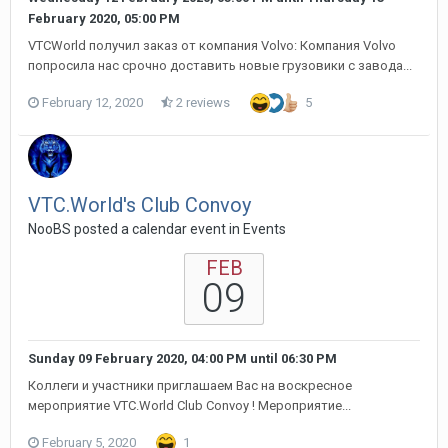
February 2020, 05:00 PM
VTCWorld получил заказ от компания Volvo: Компания Volvo
попросила нас срочно доставить новые грузовики с завода...
February 12, 2020
2 reviews
5
VTC.World's Club Convoy
NooBS posted a calendar event in
Events
FEB
09
Sunday 09 February 2020, 04:00 PM
until
06:30 PM
Коллеги и участники приглашаем Вас на воскресное
мероприятие VTC.World Club Convoy ! Мероприятие...
February 5, 2020
1