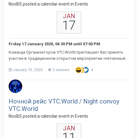
NooBS posted a calendar event in
Events
JAN
17
Friday 17 January 2020, 04:30 PM
until
07:00 PM
Команда Организаторов VTC.World приглашает Вас принять
участие в традиционном открытом мероприятии «пятничный...
January 13, 2020
2 reviews
4
Ночной рейс VTC.World / Night convoy
VTC.World
NooBS posted a calendar event in
Events
JAN
11