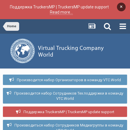
×
Поддержка TruckersMP | TruckersMP update support
Read more...
Home
Производится набор Организаторов в команду VTC.World
Производится набор Сотрудников Тех.поддержки в команду
VTC.World
Поддержка TruckersMP | TruckersMP update support
Производиться набор Сотрудников Медиагруппы в команду