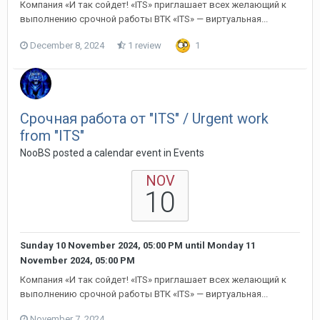
Компания «И так сойдет! «ITS» приглашает всех желающий к
выполнению срочной работы ВТК «ITS» — виртуальная...
December 8, 2024
1 review
1
Срочная работа от "ITS" / Urgent work
from "ITS"
NooBS posted a calendar event in
Events
NOV
10
Sunday 10 November 2024, 05:00 PM
until
Monday 11
November 2024, 05:00 PM
Компания «И так сойдет! «ITS» приглашает всех желающий к
выполнению срочной работы ВТК «ITS» — виртуальная...
November 7, 2024