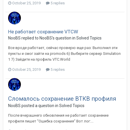
October 25, 2019
5 replies
Не работает сохранение VTCW
NooBS replied to NooBS's question in
Solved Topics
Все вроде работает, сейчас проверю еще раз: Выполнил эти
пункты и смог зайти на promods 6) Выберите сервер Simulation
1 7) Зайдите на профиль VTC.World
October 25, 2019
5 replies
Сломалось сохранение ВТКВ профиля
NooBS posted a question in
Solved Topics
После вчерашнего обновления не работает сохранение
профиля пишет "Ошибка сохранения" Вот лог:...