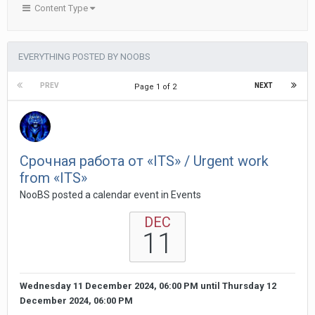
Content Type
EVERYTHING POSTED BY NOOBS
PREV
NEXT
Page 1 of 2
Срочная работа от «ITS» / Urgent work
from «ITS»
NooBS posted a calendar event in
Events
DEC
11
Wednesday 11 December 2024, 06:00 PM
until
Thursday 12
December 2024, 06:00 PM