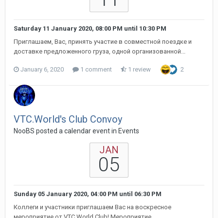
Saturday 11 January 2020, 08:00 PM
until
10:30 PM
Приглашаем, Вас, принять участие в совместной поездке и
доставке предложенного груза, одной организованной...
January 6, 2020
1 comment
1 review
2
VTC.World's Club Convoy
NooBS posted a calendar event in
Events
JAN
05
Sunday 05 January 2020, 04:00 PM
until
06:30 PM
Коллеги и участники приглашаем Вас на воскресное
мероприятие от VTC.World Club! Мероприятие...