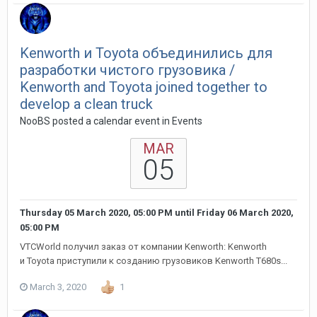
Kenworth и Toyota объединились для
разработки чистого грузовика /
Kenworth and Toyota joined together to
develop a clean truck
NooBS posted a calendar event in
Events
MAR
05
Thursday 05 March 2020, 05:00 PM
until
Friday 06 March 2020,
05:00 PM
VTCWorld получил заказ от компании Kenworth: Kenworth
и Toyota приступили к созданию грузовиков Kenworth T680s...
March 3, 2020
1