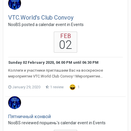
VTC.World's Club Convoy
NooBS posted a calendar event in
Events
FEB
02
Sunday 02 February 2020, 04:00 PM
until
06:30 PM
Коллеги и участники приглашаем Вас на воскресное
мероприятие VTC.World Club Convoy ! Мероприятие...
January 29, 2020
1 review
1
Пятничный конвой
NooBS reviewed поршень's calendar event in
Events