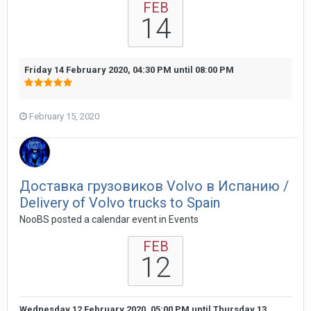
FEB
14
Friday 14 February 2020, 04:30 PM
until
08:00 PM
February 15, 2020
Доставка грузовиков Volvo в Испанию /
Delivery of Volvo trucks to Spain
NooBS posted a calendar event in
Events
FEB
12
Wednesday 12 February 2020, 05:00 PM
until
Thursday 13