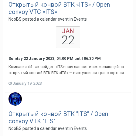
Открытый конвой ВТК «ITS» / Open
convoy VTC «ITS»
NooBS posted a calendar event in
Events
JAN
22
Sunday 22 January 2023, 04:00 PM
until
06:30 PM
Компания «И так сойдет! «ITS» приглашает всех желающий на
открытый конвой ВТК ВТК «ITS» — виртуальная транспортная...
January 19, 2023
Открытый конвой ВТК "ITS" / Open
convoy VTK "ITS"
NooBS posted a calendar event in
Events