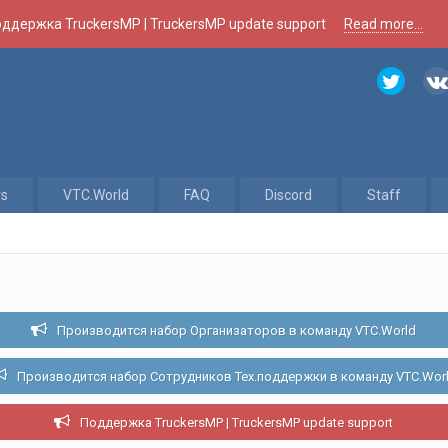
ддержка TruckersMP | TruckersMP update support
Read more...
rs
VTC.World
FAQ
Discord
Staff
Производится набор Организаторов в команду VTC.World
Производится набор Сотрудников Тех.поддержки в команду VTC.Wor
Поддержка TruckersMP | TruckersMP update support