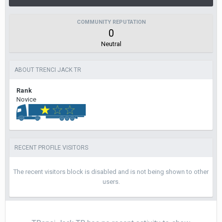
COMMUNITY REPUTATION
0
Neutral
ABOUT TRENCI JACK TR
Rank
Novice
RECENT PROFILE VISITORS
The recent visitors block is disabled and is not being shown to other
users.