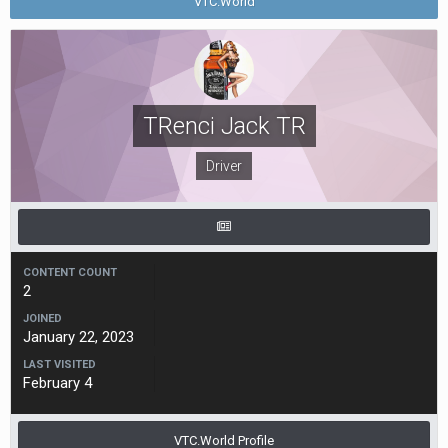
VTC.World
TRenci Jack TR
Driver
CONTENT COUNT
2
JOINED
January 22, 2023
LAST VISITED
February 4
VTC.World Profile