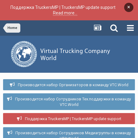
×
Поддержка TruckersMP | TruckersMP update support
Read more...
Home
Производится набор Организаторов в команду VTC.World
Производится набор Сотрудников Тех.поддержки в команду
VTC.World
Поддержка TruckersMP | TruckersMP update support
Производиться набор Сотрудников Медиагруппы в команду