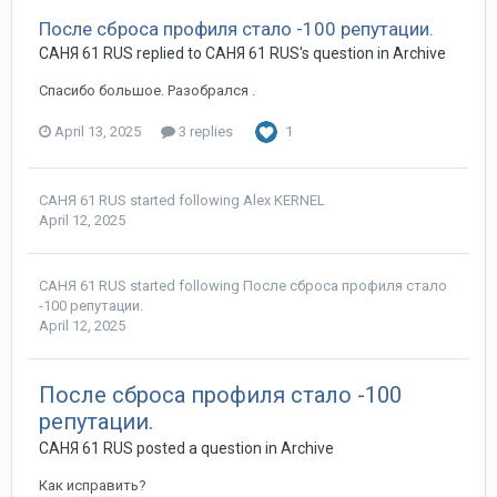
После сброса профиля стало -100 репутации.
CАНЯ 61 RUS replied to CАНЯ 61 RUS's question in
Archive
Спасибо большое. Разобрался .
April 13, 2025
3 replies
1
CАНЯ 61 RUS
started following
Alex KERNEL
April 12, 2025
CАНЯ 61 RUS
started following
После сброса профиля стало
-100 репутации.
April 12, 2025
После сброса профиля стало -100
репутации.
CАНЯ 61 RUS posted a question in
Archive
Как исправить?