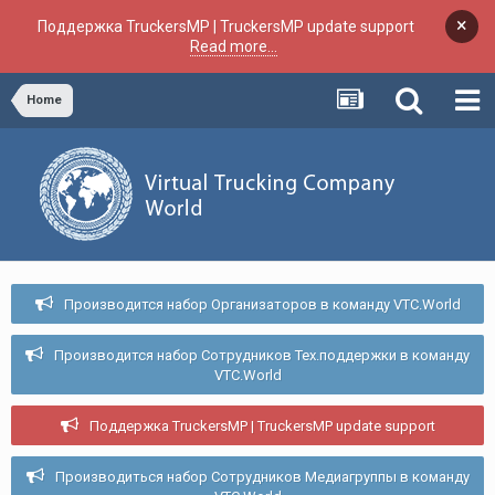
×
Поддержка TruckersMP | TruckersMP update support
Read more...
Home
Производится набор Организаторов в команду VTC.World
Производится набор Сотрудников Тех.поддержки в команду
VTC.World
Поддержка TruckersMP | TruckersMP update support
Производиться набор Сотрудников Медиагруппы в команду