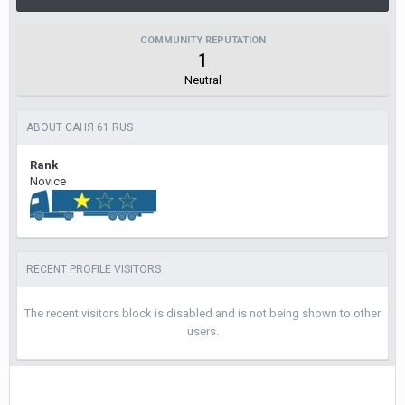
COMMUNITY REPUTATION
1
Neutral
ABOUT CАНЯ 61 RUS
Rank
Novice
RECENT PROFILE VISITORS
The recent visitors block is disabled and is not being shown to other
users.