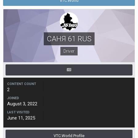
VTC.World
CАНЯ 61 RUS
Driver
CONTENT COUNT
2
JOINED
August 3, 2022
LAST VISITED
June 11, 2025
VTC.World Profile