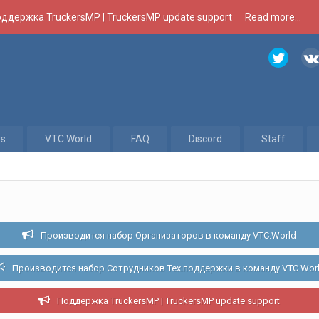
ддержка TruckersMP | TruckersMP update support
Read more...
rs
VTC.World
FAQ
Discord
Staff
Производится набор Организаторов в команду VTC.World
Производится набор Сотрудников Тех.поддержки в команду VTC.Wor
Поддержка TruckersMP | TruckersMP update support