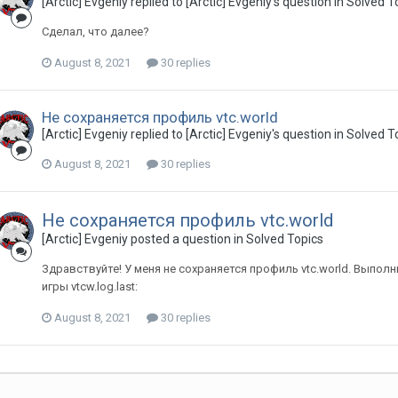
[Arctic] Evgeniy replied to [Arctic] Evgeniy's question in
Solved T
Сделал, что далее?
August 8, 2021
30 replies
Не сохраняется профиль vtc.world
[Arctic] Evgeniy replied to [Arctic] Evgeniy's question in
Solved T
August 8, 2021
30 replies
Не сохраняется профиль vtc.world
[Arctic] Evgeniy posted a question in
Solved Topics
Здравствуйте! У меня не сохраняется профиль vtc.world. Выполн
игры vtcw.log.last:
August 8, 2021
30 replies