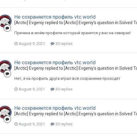
Не сохраняется профиль vtc.world
[Arctic] Evgeniy replied to [Arctic] Evgeniy's question in
Solved T
Причина в моём профили который хранится у вас на северах!
August 9, 2021
30 replies
Не сохраняется профиль vtc.world
[Arctic] Evgeniy replied to [Arctic] Evgeniy's question in
Solved T
Нет, я на профиль друга играл всё сохранение проходят
August 9, 2021
30 replies
Не сохраняется профиль vtc.world
[Arctic] Evgeniy replied to [Arctic] Evgeniy's question in
Solved T
August 9, 2021
30 replies