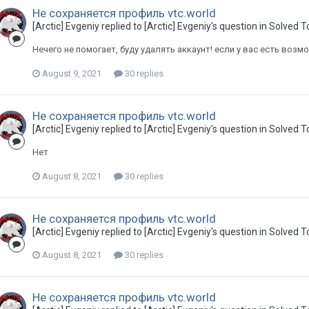
Не сохраняется профиль vtc.world
[Arctic] Evgeniy replied to [Arctic] Evgeniy's question in
Solved T
Нечего не помогает, буду удалять аккаунт! если у вас есть возм
August 9, 2021
30 replies
Не сохраняется профиль vtc.world
[Arctic] Evgeniy replied to [Arctic] Evgeniy's question in
Solved T
Нет
August 8, 2021
30 replies
Не сохраняется профиль vtc.world
[Arctic] Evgeniy replied to [Arctic] Evgeniy's question in
Solved T
August 8, 2021
30 replies
Не сохраняется профиль vtc.world