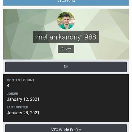
VTC.World
mehanikandriy1988
Driver
CONTENT COUNT
4
JOINED
January 12, 2021
LAST VISITED
January 28, 2021
VTC.World Profile