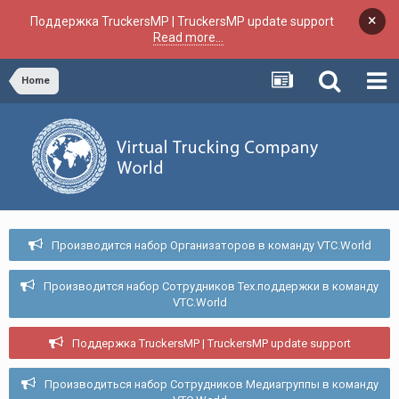
×
Поддержка TruckersMP | TruckersMP update support
Read more...
Home
Производится набор Организаторов в команду VTC.World
Производится набор Сотрудников Тех.поддержки в команду
VTC.World
Поддержка TruckersMP | TruckersMP update support
Производиться набор Сотрудников Медиагруппы в команду