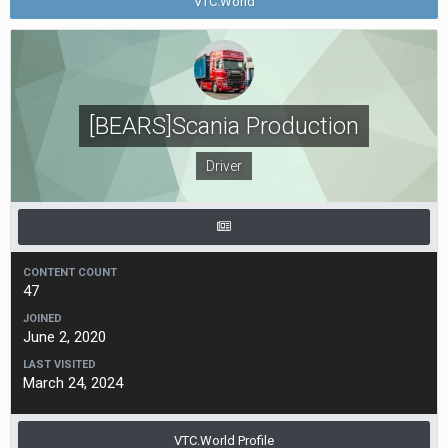
VTC.World
[BEARS]Scania Production
Driver
CONTENT COUNT
47
JOINED
June 2, 2020
LAST VISITED
March 24, 2024
VTC.World Profile