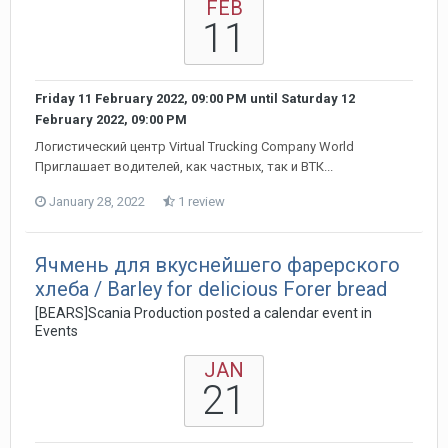
FEB
11
Friday 11 February 2022, 09:00 PM
until
Saturday 12
February 2022, 09:00 PM
Логистический центр Virtual Trucking Company World
Приглашает водителей, как частных, так и ВТК...
January 28, 2022
1 review
Ячмень для вкуснейшего фарерского
хлеба / Barley for delicious Forer bread
[BEARS]Scania Production posted a calendar event in
Events
JAN
21