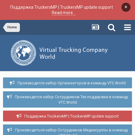
×
Поддержка TruckersMP | TruckersMP update support
Read more...
Home
Производится набор Организаторов в команду VTC.World
Производится набор Сотрудников Тех.поддержки в команду
VTC.World
Поддержка TruckersMP | TruckersMP update support
Производиться набор Сотрудников Медиагруппы в команду