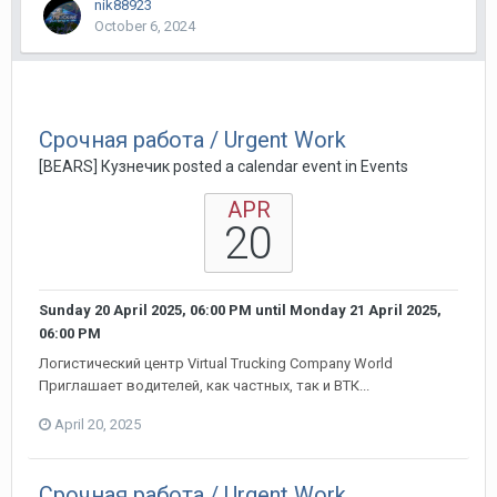
nik88923
October 6, 2024
Срочная работа / Urgent Work
[BEARS] Кузнечик posted a calendar event in
Events
APR
20
Sunday 20 April 2025, 06:00 PM
until
Monday 21 April 2025,
06:00 PM
Логистический центр Virtual Trucking Company World
Приглашает водителей, как частных, так и ВТК...
April 20, 2025
Срочная работа / Urgent Work