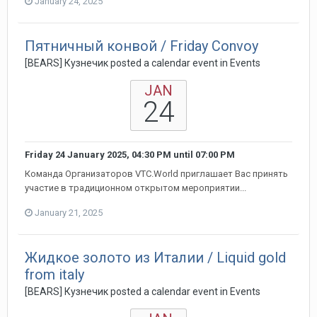
January 24, 2025
Пятничный конвой / Friday Conv o y
[BEARS] Кузнечик posted a calendar event in
Events
JAN
24
Friday 24 January 2025, 04:30 PM
until
07:00 PM
Команда Организаторов VTC.World приглашает Вас принять
участие в традиционном открытом мероприятии...
January 21, 2025
Жидкое золото из Италии / Liquid gold
from italy
[BEARS] Кузнечик posted a calendar event in
Events