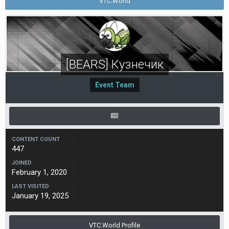
VTC.World
[BEARS] Кузнечик
Event Teаm
CONTENT COUNT
447
JOINED
February 1, 2020
LAST VISITED
January 19, 2025
VTC.World Profile