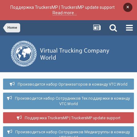
×
Поддержка TruckersMP | TruckersMP update support
Read more...
Home
Производится набор Организаторов в команду VTC.World
Производится набор Сотрудников Тех.поддержки в команду
VTC.World
Поддержка TruckersMP | TruckersMP update support
Производиться набор Сотрудников Медиагруппы в команду