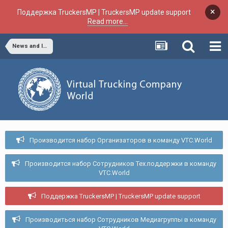
×
Поддержка TruckersMP | TruckersMP update support
Read more...
News and Information
Производится набор Организаторов в команду VTC.World
Производится набор Сотрудников Тех.поддержки в команду
VTC.World
Поддержка TruckersMP | TruckersMP update support
Производиться набор Сотрудников Медиагруппы в команду