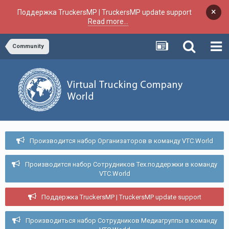
×
Поддержка TruckersMP | TruckersMP update support
Read more...
Community
Производится набор Организаторов в команду VTC.World
Производится набор Сотрудников Тех.поддержки в команду
VTC.World
Поддержка TruckersMP | TruckersMP update support
Производиться набор Сотрудников Медиагруппы в команду