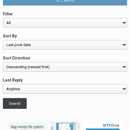
VTC.World
Filter
Sort By
Sort Direction
Last Reply
Search