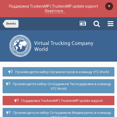
×
Поддержка TruckersMP | TruckersMP update support
Read more...
Events
Производится набор Организаторов в команду VTC.World
Производится набор Сотрудников Тех.поддержки в команду
VTC.World
Поддержка TruckersMP | TruckersMP update support
Производиться набор Сотрудников Медиагруппы в команду