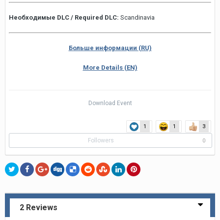
Необходимые DLC / Required DLC:
Scandinavia
Больше информации (RU)
More Details (EN)
Download Event
1
1
3
Followers
0
2 Reviews