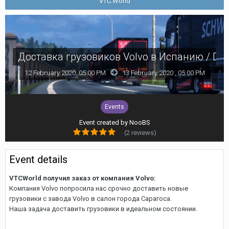
VTC.World
Доставка грузовиков Volvo в Испанию / Delive
12 February 2020, 05:00 PM
13 February 2020 , 05:00 PM
Events
Event created by
NooBS
(2 reviews)
Event details
VTCWorld получил заказ от компания Volvo:
Компания Volvo попросила нас срочно доставить новые
грузовики с завода Volvo в салон города Сарагоса.
Наша задача доставить грузовики в идеальном состоянии.