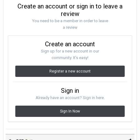
Create an account or sign in to leave a
review
You need to be a member in order to leave
a review
Create an account
Sign up for a new account in our
community. It's easy!
Register a new account
Sign in
Already have an account? Sign in here.
Sign In Now