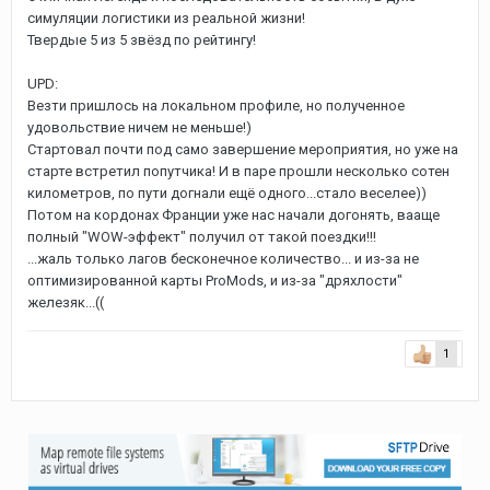
симуляции логистики из реальной жизни!
Твердые 5 из 5 звёзд по рейтингу!
UPD:
Везти пришлось на локальном профиле, но полученное
удовольствие ничем не меньше!)
Стартовал почти под само завершение мероприятия, но уже на
старте встретил попутчика! И в паре прошли несколько сотен
километров, по пути догнали ещё одного...стало веселее))
Потом на кордонах Франции уже нас начали догонять, вааще
полный "WOW-эффект" получил от такой поездки!!!
...жаль только лагов бесконечное количество... и из-за не
оптимизированной карты ProMods, и из-за "дряхлости"
железяк...((
1