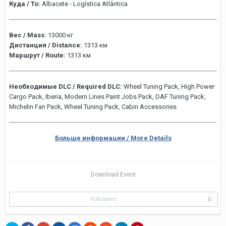
Куда / To:
Albacete - Logística Atlântica
Вес / Mass:
13000 кг
Дистанция / Distance:
1313 км
Маршрут / Route:
1313 км
Необходимые DLC / Required DLC:
Wheel Tuning Pack, High Power
Cargo Pack, Iberia, Modern Lines Paint Jobs Pack, DAF Tuning Pack,
Michelin Fan Pack, Wheel Tuning Pack, Cabin Accessories
Больше информации / More Details
Download Event
Followers
0