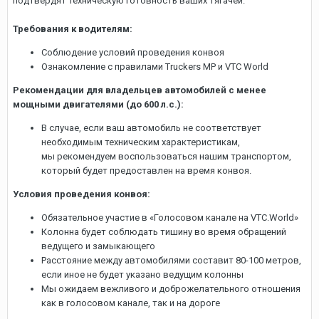
подтвердят техническую готовность ваших тягачей.
Требования к водителям:
Соблюдение условий проведения конвоя
Ознакомление с правилами Truckers MP и VTC World
Рекомендации для владельцев автомобилей с менее
мощными двигателями (до 600 л.с.):
В случае, если ваш автомобиль не соответствует
необходимым техническим характеристикам,
мы рекомендуем воспользоваться нашим транспортом,
который будет предоставлен на время конвоя.
Условия проведения конвоя:
Обязательное участие в «Голосовом канале на VTC.World»
Колонна будет соблюдать тишину во время обращений
ведущего и замыкающего
Расстояние между автомобилями составит
80-100
метров,
если иное не будет указано ведущим колонны
Мы ожидаем вежливого и доброжелательного отношения
как в голосовом канале, так и на дороге