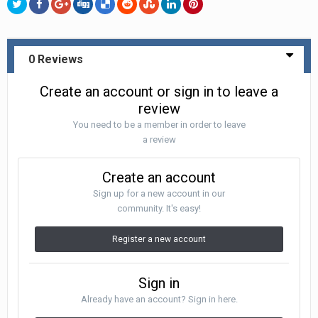
0 Reviews
Create an account or sign in to leave a
review
You need to be a member in order to leave
a review
Create an account
Sign up for a new account in our
community. It's easy!
Register a new account
Sign in
Already have an account? Sign in here.