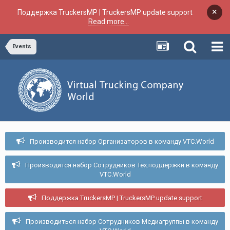
×
Поддержка TruckersMP | TruckersMP update support
Read more...
Events
Производится набор Организаторов в команду VTC.World
Производится набор Сотрудников Тех.поддержки в команду
VTC.World
Поддержка TruckersMP | TruckersMP update support
Производиться набор Сотрудников Медиагруппы в команду