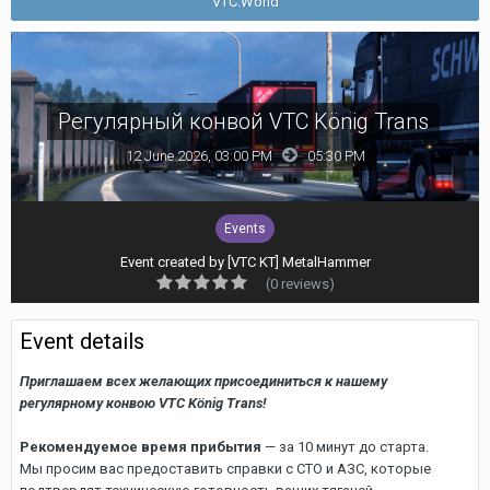
VTC.World
Регулярный конвой VTC König Trans
12 June 2026, 03:00 PM
05:30 PM
Events
Event created by
[VTC KT] MetalHammer
(0 reviews)
Event details
Приглашаем всех желающих присоединиться к нашему
регулярному конвою VTC König Trans!
Рекомендуемое время прибытия
— за 10 минут до старта.
Мы просим вас предоставить справки с СТО и АЗС, которые