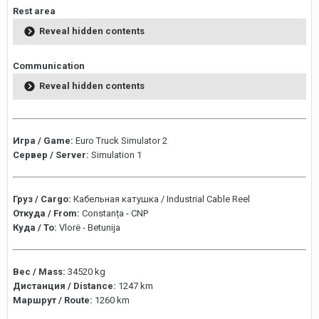
Rest area
Reveal hidden contents
Communication
Reveal hidden contents
Игра / Game:
Euro Truck Simulator 2
Сервер / Server:
Simulation 1
Груз / Cargo:
Кабельная катушка / Industrial Cable Reel
Откуда / From:
Constanța - CNP
Куда / To:
Vlorë - Betunija
Вес / Mass:
34520 kg
Дистанция / Distance:
1247 km
Маршрут / Route:
1260 km