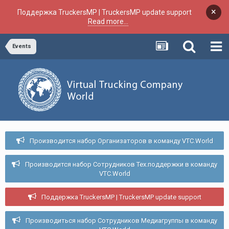
×
Поддержка TruckersMP | TruckersMP update support
Read more...
Events
Производится набор Организаторов в команду VTC.World
Производится набор Сотрудников Тех.поддержки в команду
VTC.World
Поддержка TruckersMP | TruckersMP update support
Производиться набор Сотрудников Медиагруппы в команду