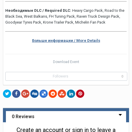
Необходимые DLC / Required DLC:
Heavy Cargo Pack, Road to the
Black Sea, West Balkans, FH Tuning Pack, Raven Truck Design Pack,
Goodyear Tyres Pack, Krone Trailer Pack, Michelin Fan Pack
Больше информации / More Details
Download Event
Followers
0
0 Reviews
Create an account or sign in to leave a