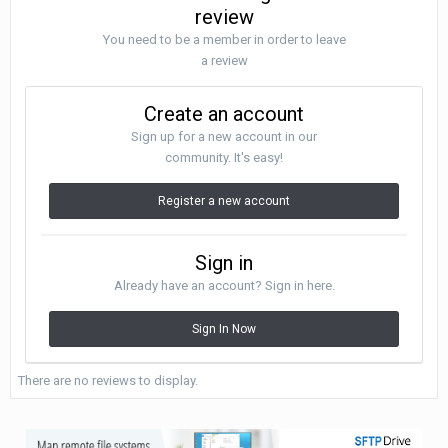
review
You need to be a member in order to leave
a review
Create an account
Sign up for a new account in our
community. It's easy!
Register a new account
Sign in
Already have an account? Sign in here.
Sign In Now
There are no reviews to display.